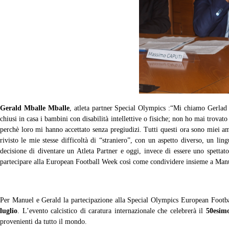
Gerald Mballe Mballe
, atleta partner Special Olympics :“Mi chiamo Gerlad
chiusi in casa i bambini con disabilità intellettive o fisiche; non ho mai trov
perchè loro mi hanno accettato senza pregiudizi. Tutti questi ora sono miei a
rivisto le mie stesse difficoltà di “straniero”, con un aspetto diverso, un li
decisione di diventare un Atleta Partner e oggi, invece di essere uno spett
partecipare alla European Football Week così come condividere insieme a Manue
Per Manuel e Gerald la partecipazione alla Special Olympics European Footb
luglio
. L’evento calcistico di caratura internazionale che celebrerà il
50esimo
provenienti da tutto il mondo.