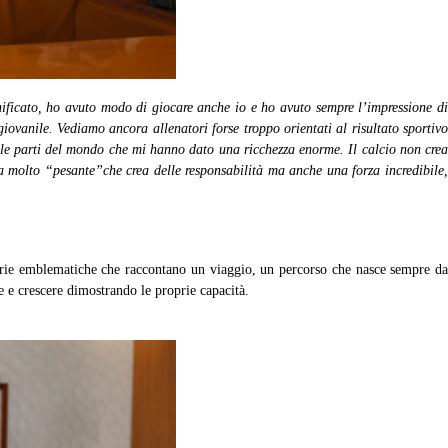
nificato, ho avuto modo di giocare anche io e ho avuto sempre l’impressione d
giovanile. Vediamo ancora allenatori forse troppo orientati al risultato sportivo
tte le parti del mondo che mi hanno dato una ricchezza enorme. Il calcio non crea
ia molto “pesante”che crea delle responsabilità ma anche una forza incredibile,
storie emblematiche che raccontano un viaggio, un percorso che nasce sempre da
re e crescere dimostrando le proprie capacità.