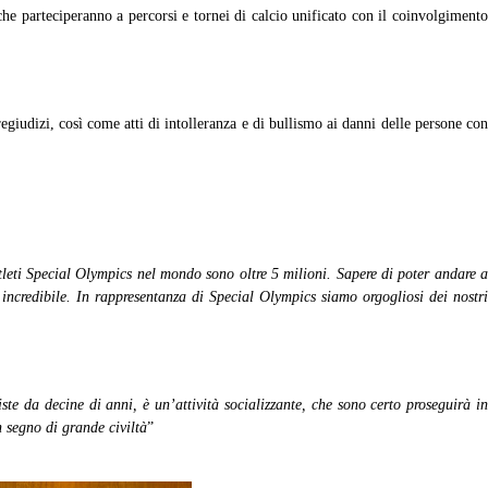
he parteciperanno a percorsi e tornei di calcio unificato con il coinvolgiment
egiudizi, così come atti di intolleranza e di bullismo ai danni delle persone con
tleti Special Olympics nel mondo sono oltre 5 milioni. Sapere di poter andare 
incredibile. In rappresentanza di Special Olympics siamo orgogliosi dei nostri
ste da decine di anni, è un’attività socializzante, che sono certo proseguirà i
 segno di grande civiltà
”