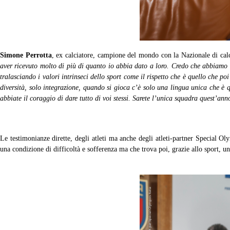
Simone Perrotta
, ex calciatore, campione del mondo con la Nazionale di cal
aver ricevuto molto di più di quanto io abbia dato a loro. Credo che abbiamo la 
tralasciando i valori intrinseci dello sport come il rispetto che è quello che p
diversità, solo integrazione, quando si gioca c’è solo una lingua unica che è 
abbiate il coraggio di dare tutto di voi stessi. Sarete l’unica squadra quest’an
Le testimonianze dirette, degli atleti ma anche degli atleti-partner Special O
una condizione di difficoltà e sofferenza ma che trova poi, grazie allo sport, u