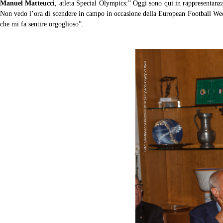
Manuel Matteucci
, atleta Special Olympics:” Oggi sono qui in rappresentanza
Non vedo l’ora di scendere in campo in occasione della European Football Week 
che mi fa sentire orgoglioso”.