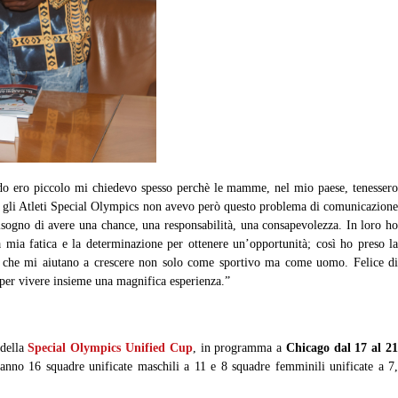
ando ero piccolo mi chiedevo spesso perchè le mamme, nel mio paese, tenesser
Con gli Atleti Special Olympics non avevo però questo problema di comunicazione
isogno di avere una chance, una responsabilità, una consapevolezza. In loro ho
la mia fatica e la determinazione per ottenere un’opportunità; così ho preso la
nze che mi aiutano a crescere non solo come sportivo ma come uomo. Felice di
per vivere insieme una magnifica esperienza.”
 della
Special Olympics Unified Cup
, in programma a
Chicago
dal 17 al 2
nno 16 squadre unificate maschili a 11 e 8 squadre femminili unificate a 7,