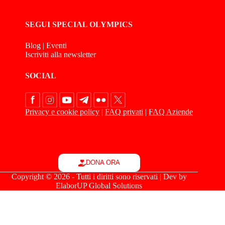
SEGUI SPECIAL OLYMPICS
Blog
|
Eventi
Iscriviti alla newsletter
SOCIAL
Privacy e cookie policy
|
FAQ privati
|
FAQ Aziende
DONA ORA
Copyright © 2026 - Tutti i diritti sono riservati | Dev by
ElaborUP Global Solutions
Le tue preferenze relative alla privacy
Informativa sulla raccolta