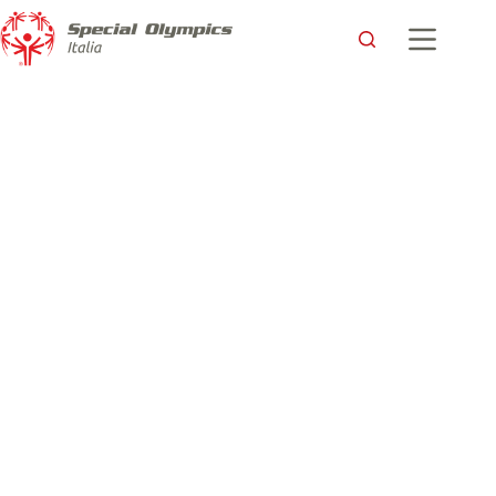
Presentati al CONI i Giochi Mondiali Invernali
Special Olympics Italia
7 Marzo 2017