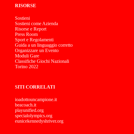
RISORSE
Sostieni
Sostieni come Azienda
Risorse e Report
Press Room
Sport e Regolamenti
Guida a un linguaggio corretto
Organizzare un Evento
Moduli Gare
Classifiche Giochi Nazionali
Torino 2022
SITI CORRELATI
ioadottouncampione.it
beacoach.it
playunified.org
specialolympics.org
eunicekennedyshriver.org