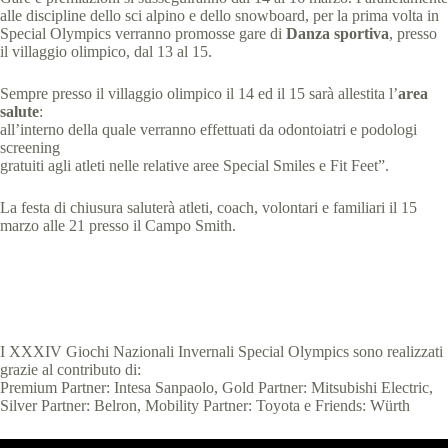
alle discipline dello sci alpino e dello snowboard, per la prima volta in
Special Olympics verranno promosse gare di
Danza sportiva
, presso
il villaggio olimpico, dal 13 al 15.
Sempre presso il villaggio olimpico il 14 ed il 15 sarà allestita l’
area
salute
:
all’interno della quale verranno effettuati da odontoiatri e podologi
screening
gratuiti agli atleti nelle relative aree Special Smiles e Fit Feet”.
La festa di chiusura saluterà atleti, coach, volontari e familiari il 15
marzo alle 21 presso il Campo Smith.
I XXXIV Giochi Nazionali Invernali Special Olympics sono realizzati
grazie al contributo di:
Premium Partner: Intesa Sanpaolo, Gold Partner: Mitsubishi Electric,
Silver Partner: Belron, Mobility Partner: Toyota e Friends: Würth