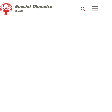
Presentati alla stampa i XXXIV Giochi Nazionali Invernali
Special Olympics