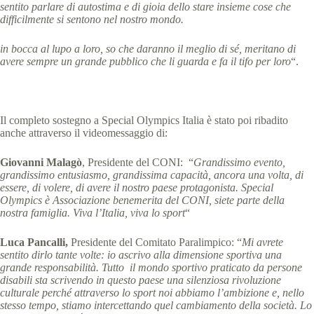
sentito parlare di autostima e di gioia dello stare insieme cose che
difficilmente si sentono nel nostro mondo.
in bocca al lupo a loro, so che daranno il meglio di sé, meritano di
avere sempre un grande pubblico che li guarda e fa il tifo per loro
“.
Il completo sostegno a Special Olympics Italia è stato poi ribadito
anche attraverso il videomessaggio di:
Giovanni Malagò
, Presidente del CONI: “
Grandissimo evento,
grandissimo entusiasmo, grandissima capacità, ancora una volta, di
essere, di volere, di avere il nostro paese protagonista. Special
Olympics è Associazione benemerita del CONI, siete parte della
nostra famiglia. Viva l’Italia, viva lo sport
“
Luca Pancalli,
Presidente del Comitato Paralimpico: “
Mi avrete
sentito dirlo tante volte: io ascrivo alla dimensione sportiva una
grande responsabilità. Tutto il mondo sportivo praticato da persone
disabili sta scrivendo in questo paese una silenziosa rivoluzione
culturale perché attraverso lo sport noi abbiamo l’ambizione e, nello
stesso tempo, stiamo intercettando quel cambiamento della società. Lo