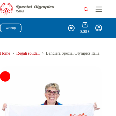
Shop
0,00
€
Home
Regali solidali
Bandiera Special Olympics Italia