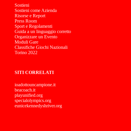
Sostieni
Sostieni come Azienda
Risorse e Report
Press Room
Sport e Regolamenti
Guida a un linguaggio corretto
Organizzare un Evento
Moduli Gare
Classifiche Giochi Nazionali
Torino 2022
SITI CORRELATI
ioadottouncampione.it
beacoach.it
playunified.org
specialolympics.org
eunicekennedyshriver.org