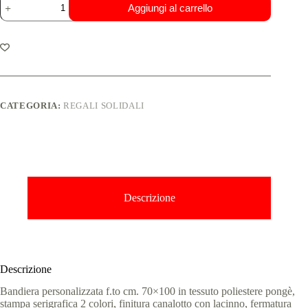
Aggiungi al carrello
CATEGORIA:
REGALI SOLIDALI
Descrizione
Descrizione
Bandiera personalizzata f.to cm. 70×100 in tessuto poliestere pongè,
stampa serigrafica 2 colori, finitura canalotto con lacinno, fermatura