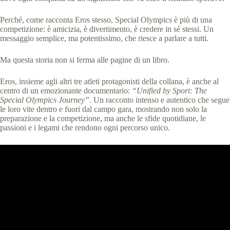
Perché, come racconta Eros stesso, Special Olympics è più di una
competizione: è amicizia, è divertimento, è credere in sé stessi. Un
messaggio semplice, ma potentissimo, che riesce a parlare a tutti.
Ma questa storia non si ferma alle pagine di un libro.
Eros, insieme agli altri tre atleti protagonisti della collana, è anche al
centro di un emozionante documentario:
“Unified by Sport: The
Special Olympics Journey”
. Un racconto intenso e autentico che segue
le loro vite dentro e fuori dal campo gara, mostrando non solo la
preparazione e la competizione, ma anche le sfide quotidiane, le
passioni e i legami che rendono ogni percorso unico.