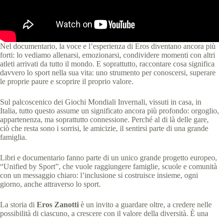
Nel documentario, la voce e l’esperienza di Eros diventano ancora più
forti: lo vediamo allenarsi, emozionarsi, condividere momenti con altri
atleti arrivati da tutto il mondo. E soprattutto, raccontare cosa significa
davvero lo sport nella sua vita: uno strumento per conoscersi, superare
le proprie paure e scoprire il proprio valore.
Sul palcoscenico dei Giochi Mondiali Invernali, vissuti in casa, in
Italia, tutto questo assume un significato ancora più profondo: orgoglio,
appartenenza, ma soprattutto connessione. Perché al di là delle gare,
ciò che resta sono i sorrisi, le amicizie, il sentirsi parte di una grande
famiglia.
Libri e documentario fanno parte di un unico grande progetto europeo,
“Unified by Sport”, che vuole raggiungere famiglie, scuole e comunità
con un messaggio chiaro: l’inclusione si costruisce insieme, ogni
giorno, anche attraverso lo sport.
La storia di
Eros Zanotti
è un invito a guardare oltre, a credere nelle
possibilità di ciascuno, a crescere con il valore della diversità. È una