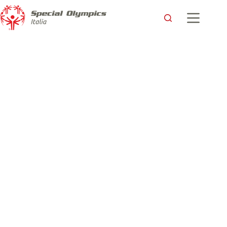
Eros Zanotti, una storia che ispira: dai libri per bambini al
grande schermo