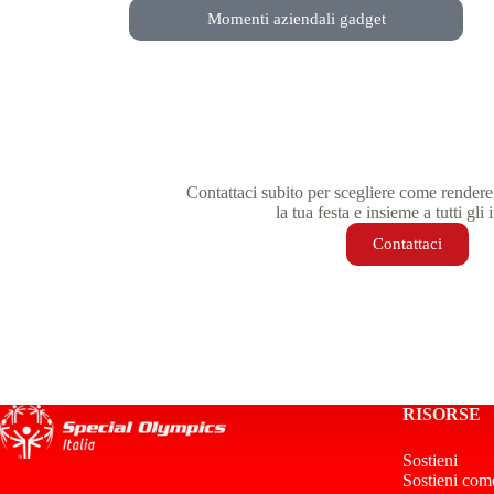
Momenti aziendali gadget
Contattaci subito per scegliere come rendere
la tua festa e insieme a tutti gli i
Contattaci
RISORSE
Sostieni
Sostieni com