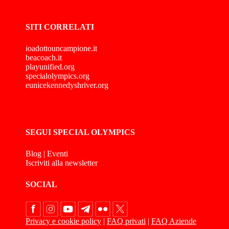
SITI CORRELATI
ioadottouncampione.it
beacoach.it
playunified.org
specialolympics.org
eunicekennedyshriver.org
SEGUI SPECIAL OLYMPICS
Blog
|
Eventi
Iscriviti alla newsletter
SOCIAL
Privacy e cookie policy
|
FAQ privati
|
FAQ Aziende