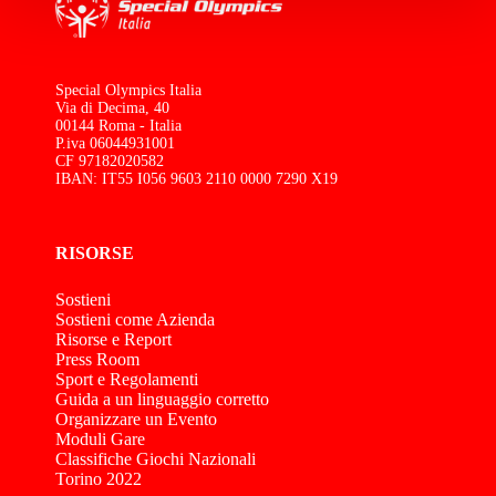
Special Olympics Italia
Via di Decima, 40
00144 Roma - Italia
P.iva 06044931001
CF 97182020582
IBAN: IT55 I056 9603 2110 0000 7290 X19
RISORSE
Sostieni
Sostieni come Azienda
Risorse e Report
Press Room
Sport e Regolamenti
Guida a un linguaggio corretto
Organizzare un Evento
Moduli Gare
Classifiche Giochi Nazionali
Torino 2022