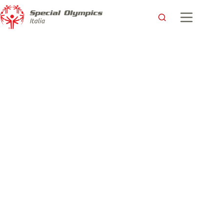
Road to Kazan: alla conquista del sogno di 27 Atleti Azzurri