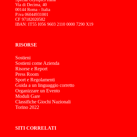
Via di Decima, 40
00144 Roma - Italia
P.iva 06044931001
CF 97182020582
IBAN: IT55 I056 9603 2110 0000 7290 X19
RISORSE
Sostieni
Sostieni come Azienda
Risorse e Report
Press Room
Sport e Regolamenti
Guida a un linguaggio corretto
Organizzare un Evento
Moduli Gare
Classifiche Giochi Nazionali
Torino 2022
SITI CORRELATI