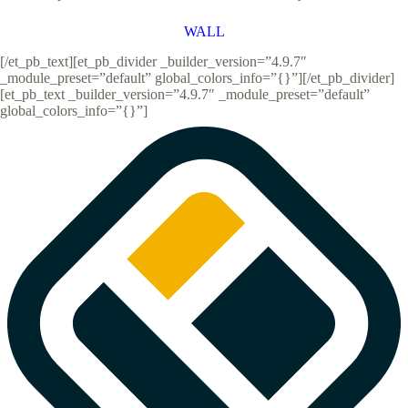
WALL
[/et_pb_text][et_pb_divider _builder_version=”4.9.7″
_module_preset=”default” global_colors_info=”{}”][/et_pb_divider]
[et_pb_text _builder_version=”4.9.7″ _module_preset=”default”
global_colors_info=”{}”]