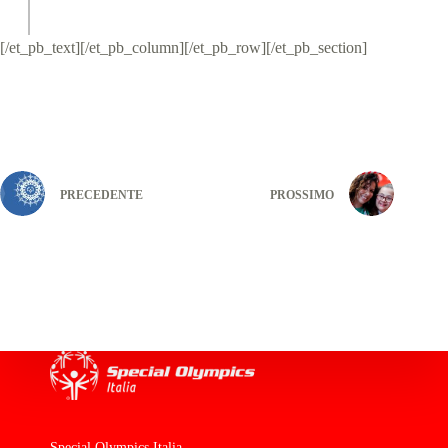
[/et_pb_text][/et_pb_column][/et_pb_row][/et_pb_section]
PRECEDENTE
PROSSIMO
Special Olympics Italia