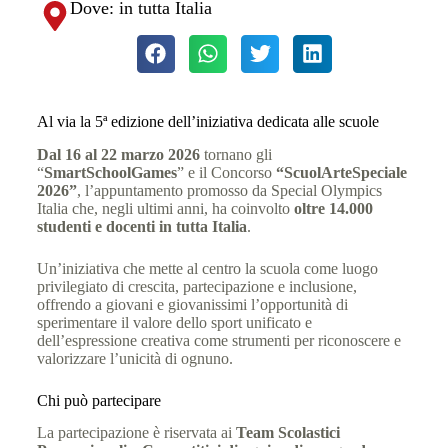
Dove: in tutta Italia
Al via la 5ª edizione dell’iniziativa dedicata alle scuole
Dal 16 al 22 marzo 2026
tornano gli
“
SmartSchoolGames
” e il Concorso
“ScuolArteSpeciale
2026”
, l’appuntamento promosso da Special Olympics
Italia che, negli ultimi anni, ha coinvolto
oltre 14.000
studenti e docenti in tutta Italia
.
Un’iniziativa che mette al centro la scuola come luogo
privilegiato di crescita, partecipazione e inclusione,
offrendo a giovani e giovanissimi l’opportunità di
sperimentare il valore dello sport unificato e
dell’espressione creativa come strumenti per riconoscere e
valorizzare l’unicità di ognuno.
Chi può partecipare
La partecipazione è riservata ai
Team Scolastici