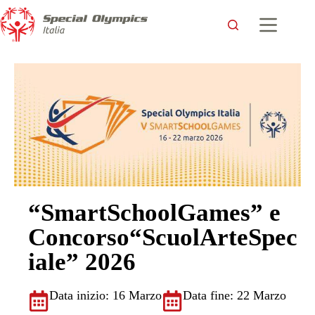
“SmartSchoolGames” e
Concorso“ScuolArteSpec
iale” 2026
Data inizio: 16 Marzo
Data fine: 22 Marzo