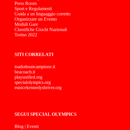
Press Room
Sport e Regolamenti
Guida a un linguaggio corretto
Organizzare un Evento
Moduli Gare
Classifiche Giochi Nazionali
Torino 2022
SITI CORRELATI
ioadottouncampione.it
beacoach.it
playunified.org
specialolympics.org
eunicekennedyshriver.org
SEGUI SPECIAL OLYMPICS
Blog
|
Eventi