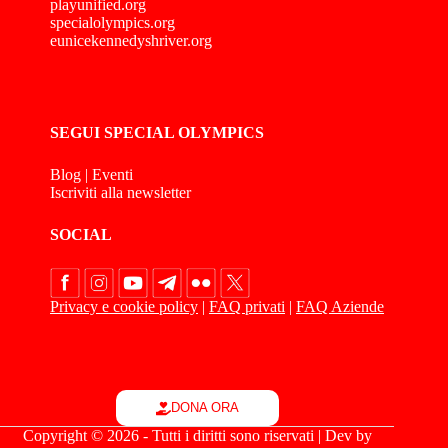
playunified.org
specialolympics.org
eunicekennedyshriver.org
SEGUI SPECIAL OLYMPICS
Blog
|
Eventi
Iscriviti alla newsletter
SOCIAL
Privacy e cookie policy
|
FAQ privati
|
FAQ Aziende
DONA ORA
Copyright © 2026 - Tutti i diritti sono riservati | Dev by