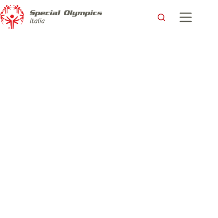
Special Olympics e Wrestling: uniti nella lotta ai pregiudizi e
alle discriminazioni