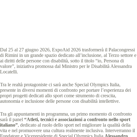
Special Olympics Italia
18 Giugno 2026
News
3 min
Dal 25 al 27 giugno 2026, ExpoAid 2026 trasformerà il Palacongressi
di Rimini in un grande spazio dedicato all’inclusione, al Terzo settore e
ai diritti delle persone con disabilità, sotto il titolo “io, Persona di
valore”, iniziativa promossa dal Ministro per le Disabilità Alessandra
Locatelli.
Tra le realtà protagoniste ci sarà anche Special Olympics Italia,
presente in diversi momenti di confronto per portare l’esperienza dei
propri progetti dedicati allo sport come strumento di crescita,
autonomia e inclusione delle persone con disabilità intellettive.
Tra gli appuntamenti in programma, un primo momento di confronto
sarà il panel
“Atleti, tecnici e associazioni a confronto nello sport
italiano”
, dedicato al ruolo dello sport nel migliorare la qualità della
vita e nel promuovere una cultura realmente inclusiva. Interverranno il
Fondatore e Vicepresidente di Special Olympics Italia
Alessandro