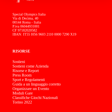
Special Olympics Italia
Via di Decima, 40
00144 Roma - Italia
P.iva 06044931001
CF 97182020582
IBAN: IT55 I056 9603 2110 0000 7290 X19
RISORSE
Sostieni
Sostieni come Azienda
Risorse e Report
Press Room
Sport e Regolamenti
Guida a un linguaggio corretto
Organizzare un Evento
Moduli Gare
Classifiche Giochi Nazionali
Torino 2022