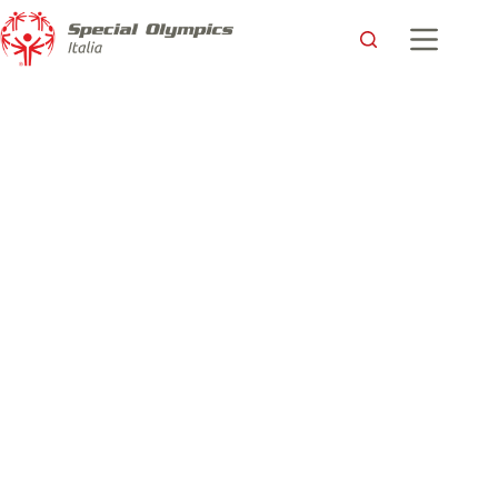
Special Olympics Italia a ExpoAid 2026: lo sport come
motore di inclusione e autonomia