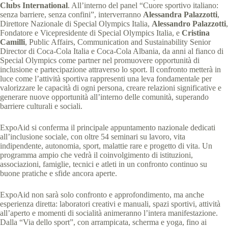
Clubs International
. All’interno del panel “Cuore sportivo italiano:
senza barriere, senza confini”, interverranno
Alessandra Palazzotti
,
Direttore Nazionale di Special Olympics Italia,
Alessandro Palazzotti
,
Fondatore e Vicepresidente di Special Olympics Italia, e
Cristina
Camilli
, Public Affairs, Communication and Sustainability Senior
Director di Coca-Cola Italia e Coca-Cola Albania, da anni al fianco di
Special Olympics come partner nel promuovere opportunità di
inclusione e partecipazione attraverso lo sport. Il confronto metterà in
luce come l’attività sportiva rappresenti una leva fondamentale per
valorizzare le capacità di ogni persona, creare relazioni significative e
generare nuove opportunità all’interno delle comunità, superando
barriere culturali e sociali.
ExpoAid si conferma il principale appuntamento nazionale dedicati
all’inclusione sociale, con oltre 54 seminari su lavoro, vita
indipendente, autonomia, sport, malattie rare e progetto di vita. Un
programma ampio che vedrà il coinvolgimento di istituzioni,
associazioni, famiglie, tecnici e atleti in un confronto continuo su
buone pratiche e sfide ancora aperte.
ExpoAid non sarà solo confronto e approfondimento, ma anche
esperienza diretta: laboratori creativi e manuali, spazi sportivi, attività
all’aperto e momenti di socialità animeranno l’intera manifestazione.
Dalla “Via dello sport”, con arrampicata, scherma e yoga, fino ai