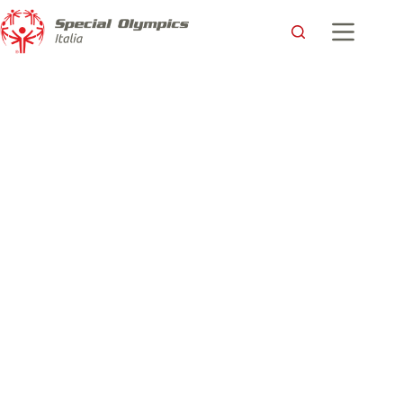
Special Olympics Italia nel Viaggio della Fiamma Olimpica di
Milano Cortina 2026