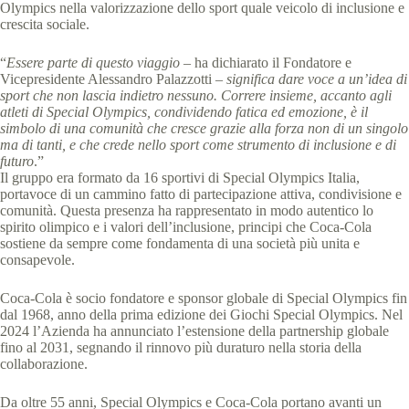
Olympics nella valorizzazione dello sport quale veicolo di inclusione e
crescita sociale.
“
Essere parte di questo viaggio
– ha dichiarato il Fondatore e
Vicepresidente Alessandro Palazzotti –
significa dare voce a un’idea di
sport che non lascia indietro nessuno. Correre insieme, accanto agli
atleti di Special Olympics, condividendo fatica ed emozione, è il
simbolo di una comunità che cresce grazie alla forza non di un singolo
ma di tanti, e che crede nello sport come strumento di inclusione e di
futuro
.”
Il gruppo era formato da 16 sportivi di Special Olympics Italia,
portavoce di un cammino fatto di partecipazione attiva, condivisione e
comunità. Questa presenza ha rappresentato in modo autentico lo
spirito olimpico e i valori dell’inclusione, principi che Coca-Cola
sostiene da sempre come fondamenta di una società più unita e
consapevole.
Coca-Cola è socio fondatore e sponsor globale di Special Olympics fin
dal 1968, anno della prima edizione dei Giochi Special Olympics. Nel
2024 l’Azienda ha annunciato l’estensione della partnership globale
fino al 2031, segnando il rinnovo più duraturo nella storia della
collaborazione.
Da oltre 55 anni, Special Olympics e Coca-Cola portano avanti un