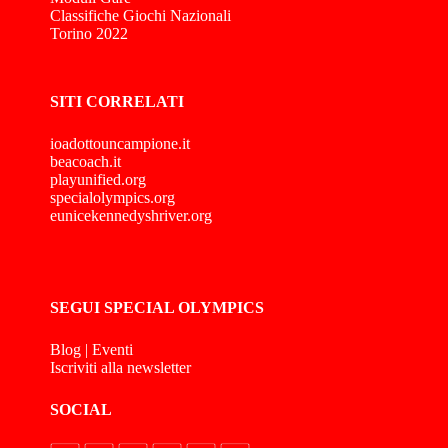
Classifiche Giochi Nazionali
Torino 2022
SITI CORRELATI
ioadottouncampione.it
beacoach.it
playunified.org
specialolympics.org
eunicekennedyshriver.org
SEGUI SPECIAL OLYMPICS
Blog
|
Eventi
Iscriviti alla newsletter
SOCIAL