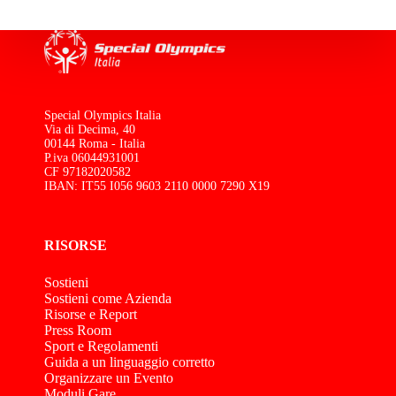
Special Olympics Italia
Via di Decima, 40
00144 Roma - Italia
P.iva 06044931001
CF 97182020582
IBAN: IT55 I056 9603 2110 0000 7290 X19
RISORSE
Sostieni
Sostieni come Azienda
Risorse e Report
Press Room
Sport e Regolamenti
Guida a un linguaggio corretto
Organizzare un Evento
Moduli Gare