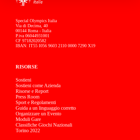
Special Olympics Italia
Via di Decima, 40
00144 Roma - Italia
P.iva 06044931001
CF 97182020582
IBAN: IT55 I056 9603 2110 0000 7290 X19
RISORSE
Sostieni
Sostieni come Azienda
Risorse e Report
Press Room
Sport e Regolamenti
Guida a un linguaggio corretto
Organizzare un Evento
Moduli Gare
Classifiche Giochi Nazionali
Torino 2022