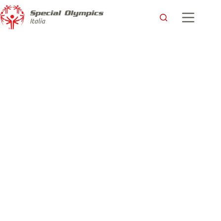
Storie di amicizie a bordo campo: la testimonianza di una
mamma