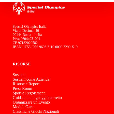
Special Olympics Italia
Via di Decima, 40
00144 Roma - Italia
P.iva 06044931001
CF 97182020582
IBAN: IT55 I056 9603 2110 0000 7290 X19
RISORSE
Sostieni
Sostieni come Azienda
Risorse e Report
Press Room
Sport e Regolamenti
Guida a un linguaggio corretto
Organizzare un Evento
Moduli Gare
Classifiche Giochi Nazionali