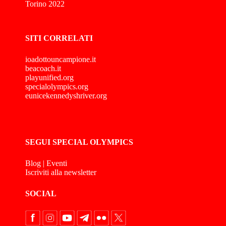
Torino 2022
SITI CORRELATI
ioadottouncampione.it
beacoach.it
playunified.org
specialolympics.org
eunicekennedyshriver.org
SEGUI SPECIAL OLYMPICS
Blog
|
Eventi
Iscriviti alla newsletter
SOCIAL