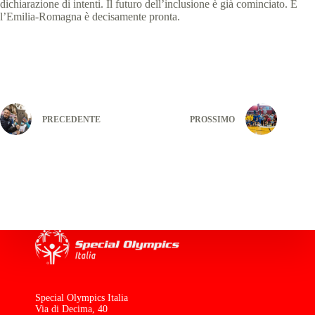
dichiarazione di intenti. Il futuro dell’inclusione è già cominciato. E
l’Emilia-Romagna è decisamente pronta.
PRECEDENTE
PROSSIMO
Special Olympics Italia
Via di Decima, 40