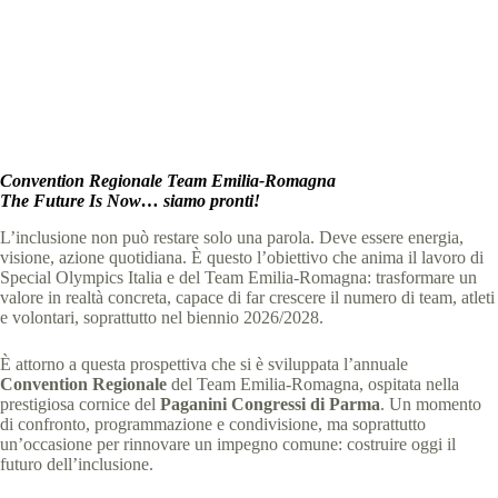
Special Olympics Italia
21 Febbraio 2026
News
,
News Emilia Romagna
3 min
Convention Regionale Team Emilia-Romagna
The Future Is Now… siamo pronti!
L’inclusione non può restare solo una parola. Deve essere energia,
visione, azione quotidiana. È questo l’obiettivo che anima il lavoro di
Special Olympics Italia e del Team Emilia-Romagna: trasformare un
valore in realtà concreta, capace di far crescere il numero di team, atleti
e volontari, soprattutto nel biennio 2026/2028.
È attorno a questa prospettiva che si è sviluppata l’annuale
Convention Regionale
del Team Emilia-Romagna, ospitata nella
prestigiosa cornice del
Paganini Congressi di Parma
. Un momento
di confronto, programmazione e condivisione, ma soprattutto
un’occasione per rinnovare un impegno comune: costruire oggi il
futuro dell’inclusione.