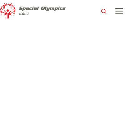
Una rete che unisce: persone, sport e futuro in Emilia-
Romagna