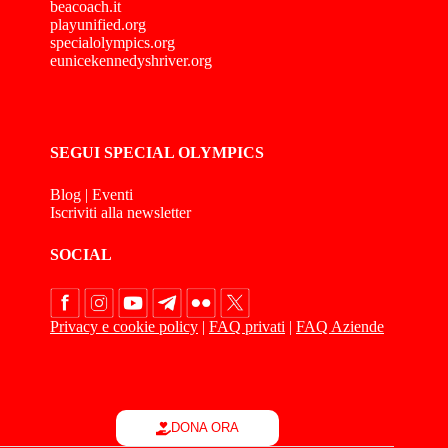
beacoach.it
playunified.org
specialolympics.org
eunicekennedyshriver.org
SEGUI SPECIAL OLYMPICS
Blog
|
Eventi
Iscriviti alla newsletter
SOCIAL
Privacy e cookie policy
|
FAQ privati
|
FAQ Aziende
DONA ORA