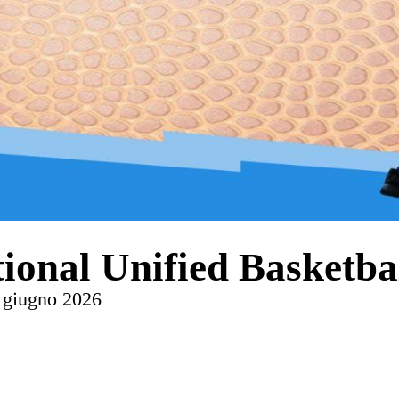
tional Unified Basketb
4 giugno 2026