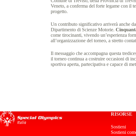
Comune di Treviso, della Provincia di Trevi
Veneto, a conferma del forte legame con il ter
progetto.
Un contributo significativo arriverà anche da
Dipartimento di Scienze Motorie.
Cinquant
come tirocinanti, vivendo un’esperienza for
all’organizzazione del torneo, a stretto contatt
Il messaggio che accompagna questa tredicesi
il torneo continua a costruire occasioni di 
sportiva aperta, partecipativa e capace di met
RISORSE
Sostieni
Sostieni com