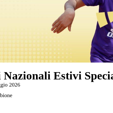
 Nazionali Estivi Spec
ggio 2026
ibione