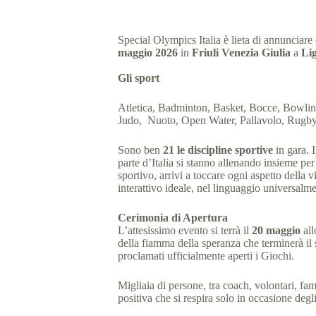
Special Olympics Italia è lieta di annunciare
maggio 2026
in
Friuli Venezia Giulia
a
Li
Gli sport
Atletica, Badminton, Basket, Bocce, Bowling
Judo, Nuoto, Open Water, Pallavolo, Rugby, 
Sono ben
21 le discipline sportive
in gara. 
parte d’Italia si stanno allenando insieme per
sportivo, arrivi a toccare ogni aspetto della
interattivo ideale, nel linguaggio universalme
Cerimonia di Apertura
L’attesissimo evento si terrà il
20 maggio
al
della fiamma della speranza che terminerà il
proclamati ufficialmente aperti i Giochi.
Migliaia di persone, tra coach, volontari, fam
positiva che si respira solo in occasione deg