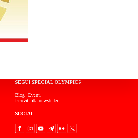
SEGUI SPECIAL OLYMPICS
Blog
|
Eventi
Iscriviti alla newsletter
SOCIAL