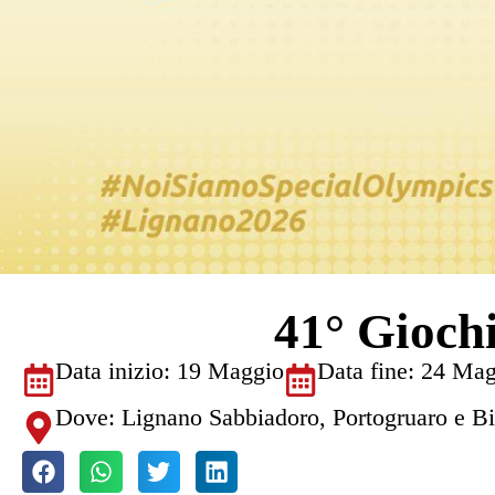
41° Giochi
Data inizio: 19 Maggio
Data fine: 24 Ma
Dove: Lignano Sabbiadoro, Portogruaro e B