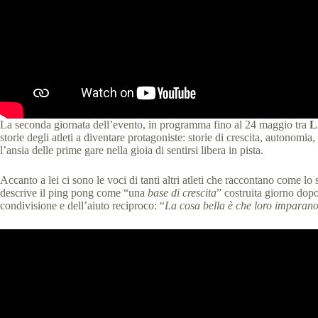
La seconda giornata dell’evento, in programma fino al 24 maggio tra
L
storie degli atleti a diventare protagoniste: storie di crescita, autonomi
l’ansia delle prime gare nella gioia di sentirsi libera in pista.
Accanto a lei ci sono le voci di tanti altri atleti che raccontano come 
descrive il ping pong come “una
base di crescita
” costruita giorno dopo
condivisione e dell’aiuto reciproco: “
La cosa bella è che loro imparan