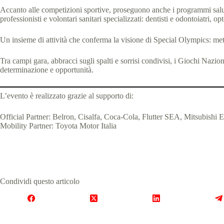
Accanto alle competizioni sportive, proseguono anche i programmi sal
professionisti e volontari sanitari specializzati: dentisti e odontoiatri, opto
Un insieme di attività che conferma la visione di Special Olympics: metter
Tra campi gara, abbracci sugli spalti e sorrisi condivisi, i Giochi Nazio
determinazione e opportunità.
L’evento è realizzato grazie al supporto di:
Official Partner: Belron, Cisalfa, Coca-Cola, Flutter SEA, Mitsubishi 
Mobility Partner: Toyota Motor Italia
Condividi questo articolo