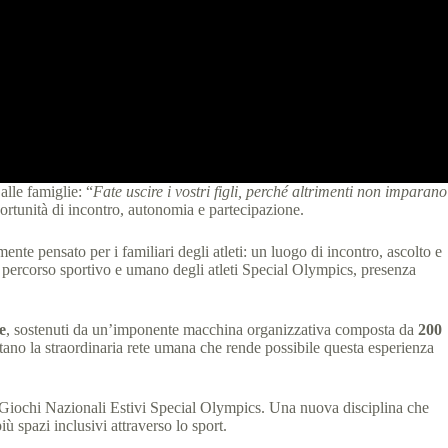
alle famiglie: “
Fate uscire i vostri figli, perché altrimenti non imparano
ortunità di incontro, autonomia e partecipazione.
nte pensato per i familiari degli atleti: un luogo di incontro, ascolto e
 percorso sportivo e umano degli atleti Special Olympics, presenza
e
, sostenuti da un’imponente macchina organizzativa composta da
200
tano la straordinaria rete umana che rende possibile questa esperienza
dei Giochi Nazionali Estivi Special Olympics. Una nuova disciplina che
ù spazi inclusivi attraverso lo sport.