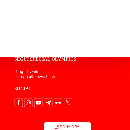
SEGUI SPECIAL OLYMPICS
Blog
|
Eventi
Iscriviti alla newsletter
SOCIAL
DONA ORA