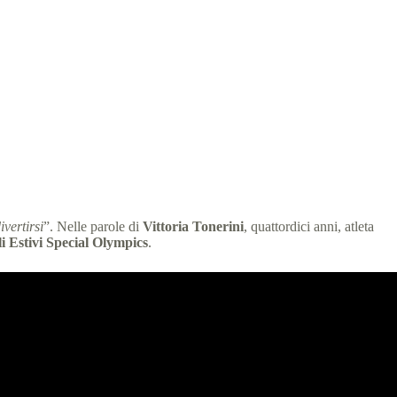
 min
vertirsi
”. Nelle parole di
Vittoria Tonerini
, quattordici anni, atleta
i Estivi Special Olympics
.