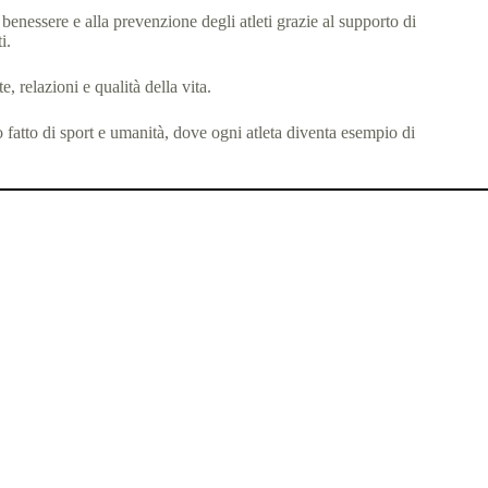
l benessere e alla prevenzione degli atleti grazie al supporto di
i.
, relazioni e qualità della vita.
o fatto di sport e umanità, dove ogni atleta diventa esempio di