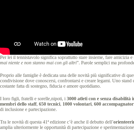
Per lei il tennistavolo significa soprattutto stare insieme, fare amicizia 
mai niente e non stanno mai con gli altri
”. Parole semplici ma profonde
Proprio alle famiglie è dedicata una delle novità più significative di qu
condivisione dove conoscersi, confrontarsi e creare legami. Uno stand 
costante fatta di sostegno, fiducia e amore quotidiano.
I loro figli, fratelli e sorelle,nipoti, i
3000 atleti con e senza disabilità i
membri dello staff
,
650 tecnici
,
1000 volontari
,
600 accompagnator
di inclusione e partecipazione.
Tra le novità di questa 41ª edizione c’è anche il debutto dell’
orienteeri
amplia ulteriormente le opportunità di partecipazione e sperimentazione 