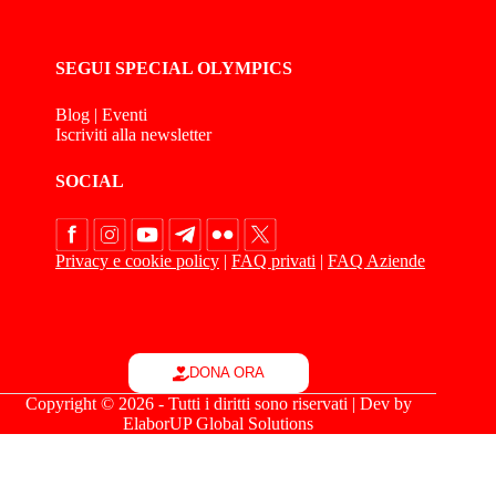
SEGUI SPECIAL OLYMPICS
Blog
|
Eventi
Iscriviti alla newsletter
SOCIAL
Privacy e cookie policy
|
FAQ privati
|
FAQ Aziende
DONA ORA
Copyright © 2026 - Tutti i diritti sono riservati | Dev by
ElaborUP Global Solutions
Le tue preferenze relative alla privacy