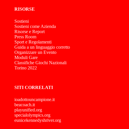
RISORSE
Sostieni
Sostieni come Azienda
Risorse e Report
Press Room
Sport e Regolamenti
Guida a un linguaggio corretto
Organizzare un Evento
Moduli Gare
Classifiche Giochi Nazionali
Torino 2022
SITI CORRELATI
ioadottouncampione.it
beacoach.it
playunified.org
specialolympics.org
eunicekennedyshriver.org