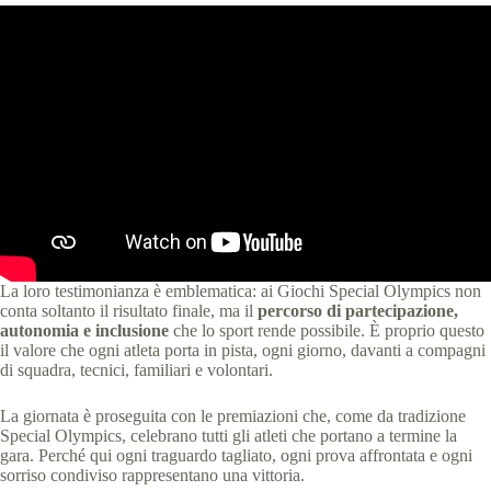
La loro testimonianza è emblematica: ai Giochi Special Olympics non
conta soltanto il risultato finale, ma il
percorso di partecipazione,
autonomia e inclusione
che lo sport rende possibile. È proprio questo
il valore che ogni atleta porta in pista, ogni giorno, davanti a compagni
di squadra, tecnici, familiari e volontari.
La giornata è proseguita con le premiazioni che, come da tradizione
Special Olympics, celebrano tutti gli atleti che portano a termine la
gara. Perché qui ogni traguardo tagliato, ogni prova affrontata e ogni
sorriso condiviso rappresentano una vittoria.