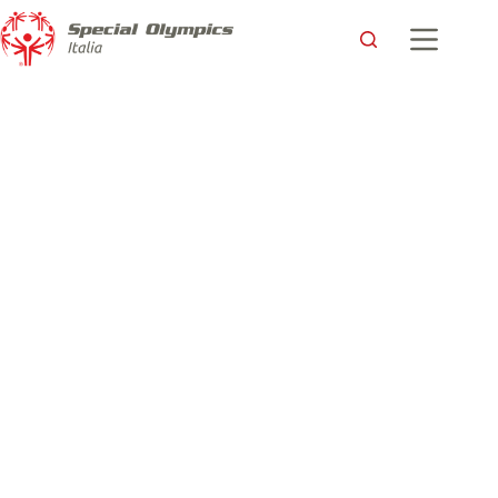
A Ovindoli lo sport è davvero per tutti. Nella terza giornata
gare e premiazioni celebrano il valore di ogni atleta