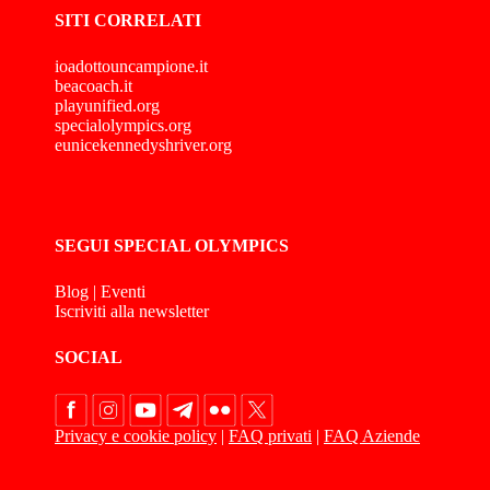
SITI CORRELATI
ioadottouncampione.it
beacoach.it
playunified.org
specialolympics.org
eunicekennedyshriver.org
SEGUI SPECIAL OLYMPICS
Blog
|
Eventi
Iscriviti alla newsletter
SOCIAL
Privacy e cookie policy
|
FAQ privati
|
FAQ Aziende