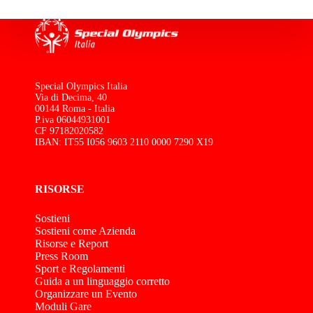
Special Olympics Italia
Via di Decima, 40
00144 Roma - Italia
P.iva 06044931001
CF 97182020582
IBAN: IT55 I056 9603 2110 0000 7290 X19
RISORSE
Sostieni
Sostieni come Azienda
Risorse e Report
Press Room
Sport e Regolamenti
Guida a un linguaggio corretto
Organizzare un Evento
Moduli Gare