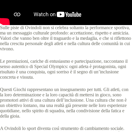
Sulle piste di Ovindoli non si celebra soltanto la performance sportiva,
ma un messaggio culturale profondo: accettazione, rispetto e amicizia.
Valori che vanno ben oltre il traguardo e la medaglia, e che si riflettono
nella crescita personale degli atleti e nella cultura delle comunità in cui
vivono.
Le premiazioni, cariche di entusiasmo e partecipazione, raccontano il
senso autentico di Special Olympics: ogni atleta è protagonista, ogni
risultato è una conquista, ogni sorriso è il segno di un’inclusione
concreta e vissuta.
Questi Giochi rappresentano un insegnamento per tutti. Gli atleti, con
la loro determinazione e la loro capacità di mettersi in gioco, sono
promotori attivi di una cultura dell’inclusione. Una cultura che non è
un obiettivo lontano, ma una realtà già presente nelle loro esperienze
quotidiane, nello spirito di squadra, nella condivisione della fatica e
della gioia.
A Ovindoli lo sport diventa così strumento di cambiamento sociale.