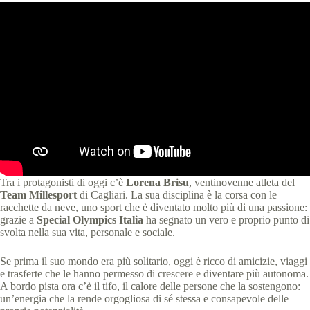
Tra i protagonisti di oggi c’è
Lorena Brisu
, ventinovenne atleta del
Team Millesport
di Cagliari. La sua disciplina è la corsa con le
racchette da neve, uno sport che è diventato molto più di una passione:
grazie a
Special Olympics Italia
ha segnato un vero e proprio punto di
svolta nella sua vita, personale e sociale.
Se prima il suo mondo era più solitario, oggi è ricco di amicizie, viaggi
e trasferte che le hanno permesso di crescere e diventare più autonoma.
A bordo pista ora c’è il tifo, il calore delle persone che la sostengono:
un’energia che la rende orgogliosa di sé stessa e consapevole delle