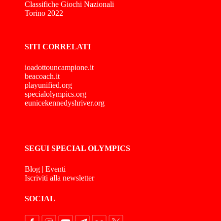
Classifiche Giochi Nazionali
Torino 2022
SITI CORRELATI
ioadottouncampione.it
beacoach.it
playunified.org
specialolympics.org
eunicekennedyshriver.org
SEGUI SPECIAL OLYMPICS
Blog
|
Eventi
Iscriviti alla newsletter
SOCIAL