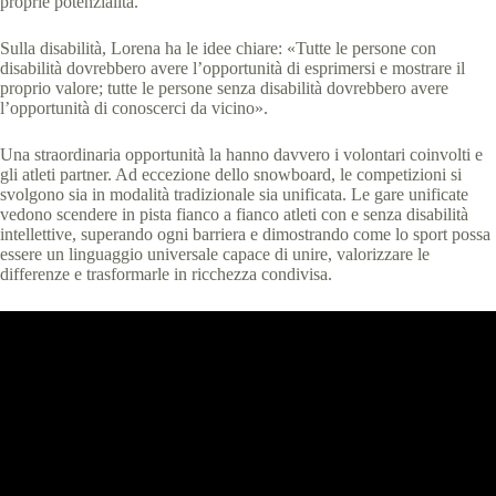
proprie potenzialità.
Sulla disabilità, Lorena ha le idee chiare: «Tutte le persone con
disabilità dovrebbero avere l’opportunità di esprimersi e mostrare il
proprio valore; tutte le persone senza disabilità dovrebbero avere
l’opportunità di conoscerci da vicino».
Una straordinaria opportunità la hanno davvero i volontari coinvolti e
gli atleti partner. Ad eccezione dello snowboard, le competizioni si
svolgono sia in modalità tradizionale sia unificata. Le gare unificate
vedono scendere in pista fianco a fianco atleti con e senza disabilità
intellettive, superando ogni barriera e dimostrando come lo sport possa
essere un linguaggio universale capace di unire, valorizzare le
differenze e trasformarle in ricchezza condivisa.