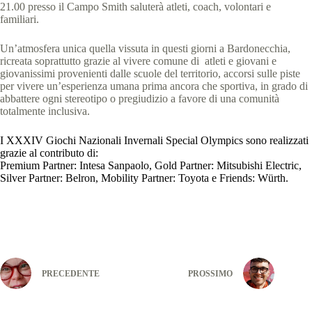
21.00 presso il Campo Smith saluterà atleti, coach, volontari e
familiari.
Un’atmosfera unica quella vissuta in questi giorni a Bardonecchia,
ricreata soprattutto grazie al vivere comune di atleti e giovani e
giovanissimi provenienti dalle scuole del territorio, accorsi sulle piste
per vivere un’esperienza umana prima ancora che sportiva, in grado di
abbattere ogni stereotipo o pregiudizio a favore di una comunità
totalmente inclusiva.
I XXXIV Giochi Nazionali Invernali Special Olympics sono realizzati
grazie al contributo di:
Premium Partner: Intesa Sanpaolo, Gold Partner: Mitsubishi Electric,
Silver Partner: Belron, Mobility Partner: Toyota e Friends: Würth.
PRECEDENTE
PROSSIMO