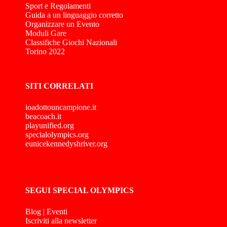
Sport e Regolamenti
Guida a un linguaggio corretto
Organizzare un Evento
Moduli Gare
Classifiche Giochi Nazionali
Torino 2022
SITI CORRELATI
ioadottouncampione.it
beacoach.it
playunified.org
specialolympics.org
eunicekennedyshriver.org
SEGUI SPECIAL OLYMPICS
Blog
|
Eventi
Iscriviti alla newsletter