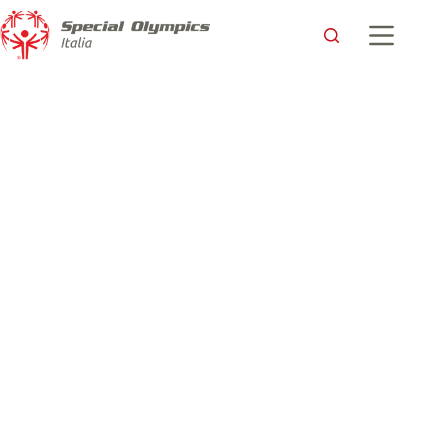
Adrenalina e grinta ai XXXIV Giochi Nazionali Invernali
Special Olympics di Bardonecchia