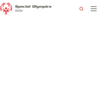
Ai XXXIV Giochi Nazionali Invernali Special Olympics lo
sport fa cultura