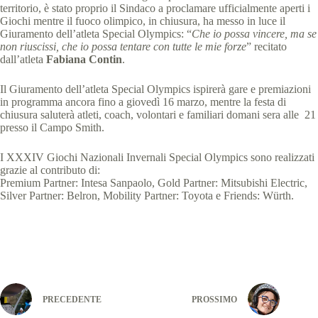
territorio, è stato proprio il Sindaco a proclamare ufficialmente aperti i
Giochi mentre il fuoco olimpico, in chiusura, ha messo in luce il
Giuramento dell’atleta Special Olympics: “
Che io possa vincere, ma se
non riuscissi, che io possa tentare con tutte le mie forze
” recitato
dall’atleta
Fabiana Contin
.
Il Giuramento dell’atleta Special Olympics ispirerà gare e premiazioni
in programma ancora fino a giovedì 16 marzo, mentre la festa di
chiusura saluterà atleti, coach, volontari e familiari domani sera alle 21
presso il Campo Smith.
I XXXIV Giochi Nazionali Invernali Special Olympics sono realizzati
grazie al contributo di:
Premium Partner: Intesa Sanpaolo, Gold Partner: Mitsubishi Electric,
Silver Partner: Belron, Mobility Partner: Toyota e Friends: Würth.
PRECEDENTE
PROSSIMO