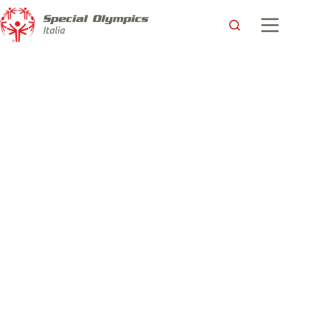
Alessandra Palazzotti, Donna Sport 2017