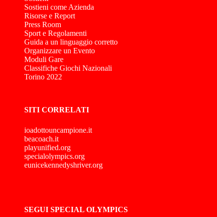
Sostieni come Azienda
Risorse e Report
Press Room
Sport e Regolamenti
Guida a un linguaggio corretto
Organizzare un Evento
Moduli Gare
Classifiche Giochi Nazionali
Torino 2022
SITI CORRELATI
ioadottouncampione.it
beacoach.it
playunified.org
specialolympics.org
eunicekennedyshriver.org
SEGUI SPECIAL OLYMPICS