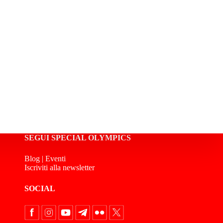
SEGUI SPECIAL OLYMPICS
Blog
|
Eventi
Iscriviti alla newsletter
SOCIAL