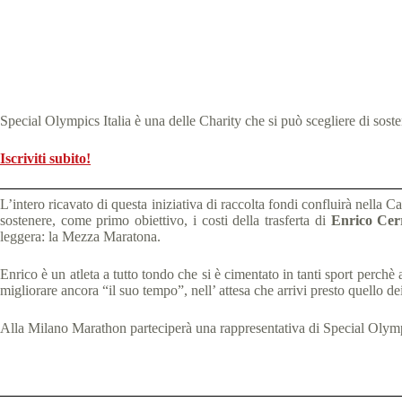
Special Olympics Italia è una delle Charity che si può scegliere di sost
Iscriviti subito!
L’intero ricavato di questa iniziativa di raccolta fondi confluirà nella
sostenere, come primo obiettivo, i costi della trasferta di
Enrico Cer
leggera: la Mezza Maratona.
Enrico è un atleta a tutto tondo che si è cimentato in tanti sport perchè
migliorare ancora “il suo tempo”, nell’ attesa che arrivi presto quello 
Alla Milano Marathon parteciperà una rappresentativa di Special Olympics