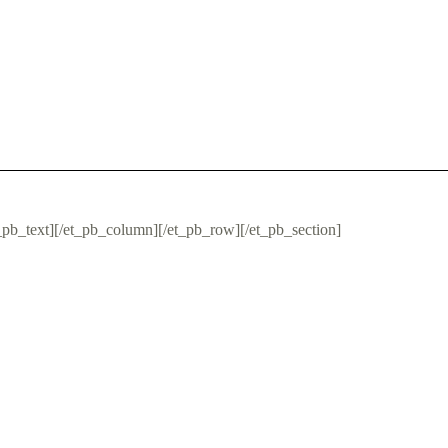
t_pb_text][/et_pb_column][/et_pb_row][/et_pb_section]