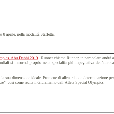
8 aprile, nella modalità Staffetta.
ympics, Abu Dabhi 2019
. Runner chiama Runner, in particolare andrà 
diali si misurerà proprio nella specialità più impegnativa dell’atletic
sa la sua dimensione ideale. Promette di allenarsi con determinazione per
orze”, così come recita il Giuramento dell’Atleta Special Olympics.