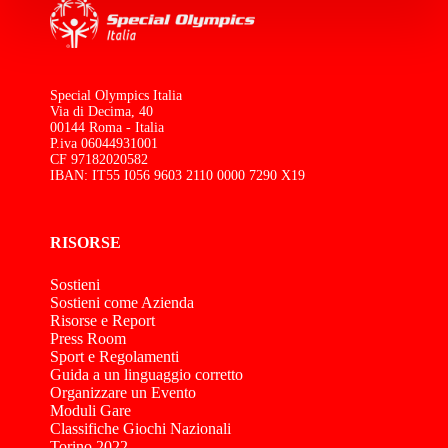
Special Olympics Italia
Via di Decima, 40
00144 Roma - Italia
P.iva 06044931001
CF 97182020582
IBAN: IT55 I056 9603 2110 0000 7290 X19
RISORSE
Sostieni
Sostieni come Azienda
Risorse e Report
Press Room
Sport e Regolamenti
Guida a un linguaggio corretto
Organizzare un Evento
Moduli Gare
Classifiche Giochi Nazionali
Torino 2022