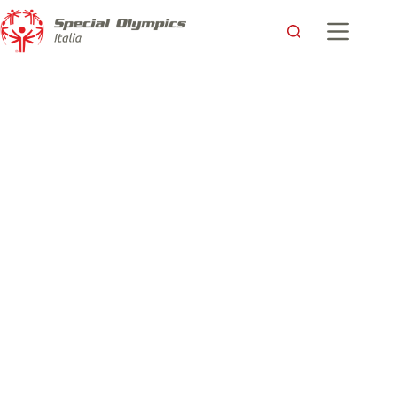
Atleti si nasce e si diventa