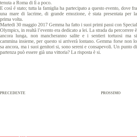
tenuta a Roma di lì a poco.
E così é stato; tutta la famiglia ha partecipato a questo evento, dove fra
una mare di lacrime, di grande emozione, è stata presentata per la
prima volta.
Martedi 30 maggio 2017 Gemma ha fatto i suoi primi passi con Special
Olympics, in realtà l’evento era dedicato a lei. La strada da percorrere è
ancora lunga, non mancheranno salite e i sentieri tortuosi ma si
cammina insieme, per questo si arriverà lontano. Gemma forse non lo
sa ancora, ma i suoi genitori si, sono sereni e consapevoli. Un punto di
partenza può essere già una vittoria? La risposta è si.
PRECEDENTE
PROSSIMO