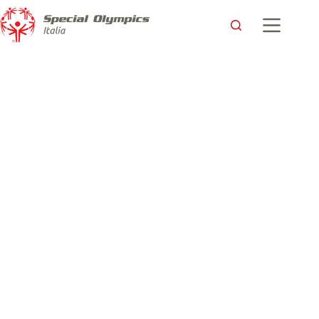
Vodafone chiama, Special Olympics risponde!