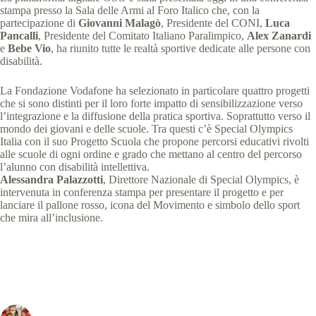
stampa presso la Sala delle Armi al Foro Italico che, con la
partecipazione di
Giovanni Malagò
, Presidente del CONI,
Luca
Pancalli
, Presidente del Comitato Italiano Paralimpico,
Alex Zanardi
e
Bebe Vio
, ha riunito tutte le realtà sportive dedicate alle persone con
disabilità.
La Fondazione Vodafone ha selezionato in particolare quattro progetti
che si sono distinti per il loro forte impatto di sensibilizzazione verso
l’integrazione e la diffusione della pratica sportiva. Soprattutto verso il
mondo dei giovani e delle scuole. Tra questi c’è Special Olympics
Italia con il suo Progetto Scuola che propone percorsi educativi rivolti
alle scuole di ogni ordine e grado che mettano al centro del percorso
l’alunno con disabilità intellettiva.
Alessandra Palazzotti
, Direttore Nazionale di Special Olympics, è
intervenuta in conferenza stampa per presentare il progetto e per
lanciare il pallone rosso, icona del Movimento e simbolo dello sport
che mira all’inclusione.