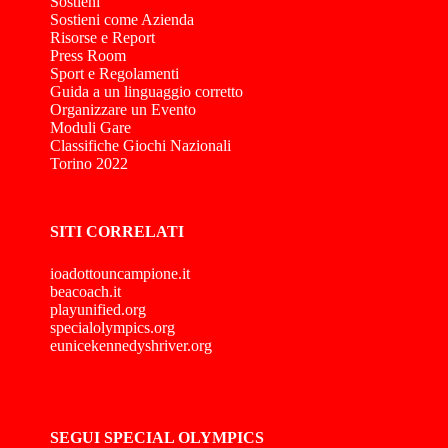
Sostieni
Sostieni come Azienda
Risorse e Report
Press Room
Sport e Regolamenti
Guida a un linguaggio corretto
Organizzare un Evento
Moduli Gare
Classifiche Giochi Nazionali
Torino 2022
SITI CORRELATI
ioadottouncampione.it
beacoach.it
playunified.org
specialolympics.org
eunicekennedyshriver.org
SEGUI SPECIAL OLYMPICS