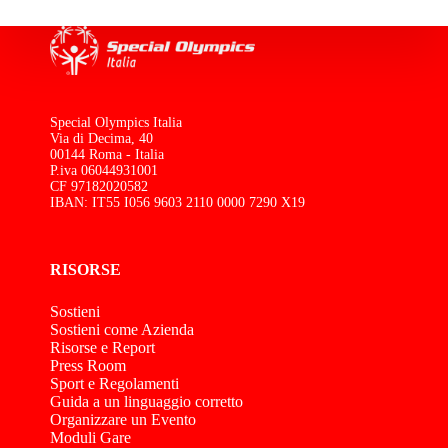
Special Olympics Italia
Via di Decima, 40
00144 Roma - Italia
P.iva 06044931001
CF 97182020582
IBAN: IT55 I056 9603 2110 0000 7290 X19
RISORSE
Sostieni
Sostieni come Azienda
Risorse e Report
Press Room
Sport e Regolamenti
Guida a un linguaggio corretto
Organizzare un Evento
Moduli Gare