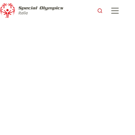
Eunice Kennedy Shriver : la donna che ha fatto la differenza
per le persone con disabilità intellettive