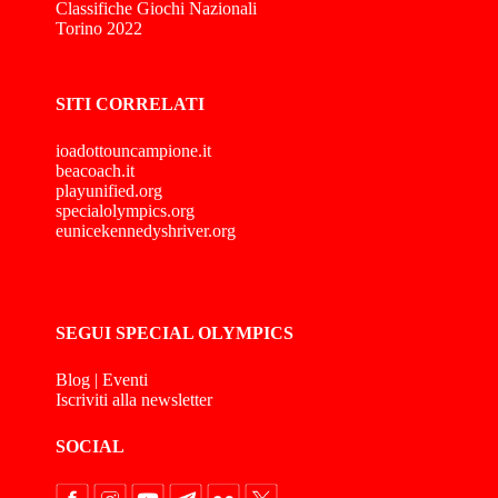
Classifiche Giochi Nazionali
Torino 2022
SITI CORRELATI
ioadottouncampione.it
beacoach.it
playunified.org
specialolympics.org
eunicekennedyshriver.org
SEGUI SPECIAL OLYMPICS
Blog
|
Eventi
Iscriviti alla newsletter
SOCIAL