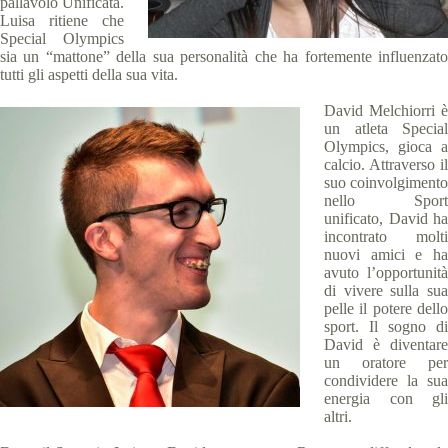
pallavolo Unificata.
Luisa ritiene che
Special Olympics
sia un “mattone” della sua personalità che ha fortemente influenzato
tutti gli aspetti della sua vita.
David Melchiorri è
un atleta Special
Olympics, gioca a
calcio. Attraverso il
suo coinvolgimento
nello Sport
unificato, David ha
incontrato molti
nuovi amici e ha
avuto l’opportunità
di vivere sulla sua
pelle il potere dello
sport. Il sogno di
David è diventare
un oratore per
condividere la sua
energia con gli
altri.