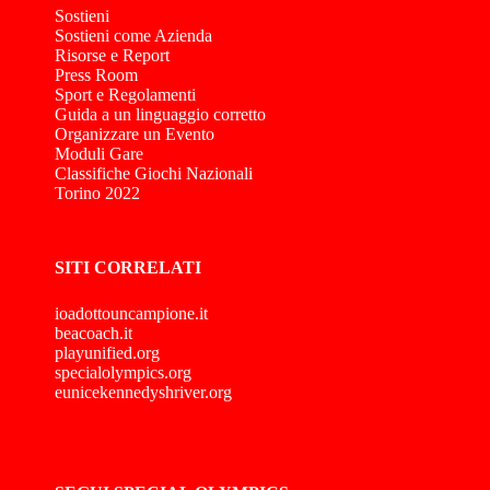
Sostieni
Sostieni come Azienda
Risorse e Report
Press Room
Sport e Regolamenti
Guida a un linguaggio corretto
Organizzare un Evento
Moduli Gare
Classifiche Giochi Nazionali
Torino 2022
SITI CORRELATI
ioadottouncampione.it
beacoach.it
playunified.org
specialolympics.org
eunicekennedyshriver.org