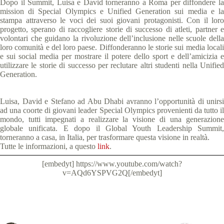
Dopo il Summit, Luisa e David torneranno a Roma per diffondere la
mission di Special Olympics e Unified Generation sui media e la
stampa attraverso le voci dei suoi giovani protagonisti. Con il loro
progetto, sperano di raccogliere storie di successo di atleti, partner e
volontari che guidano la rivoluzione dell’inclusione nelle scuole della
loro comunità e del loro paese. Diffonderanno le storie sui media locali
e sui social media per mostrare il potere dello sport e dell’amicizia e
utilizzare le storie di successo per reclutare altri studenti nella Unified
Generation.
Luisa, David e Stefano ad Abu Dhabi avranno l’opportunità di unirsi
ad una coorte di giovani leader Special Olympics provenienti da tutto il
mondo, tutti impegnati a realizzare la visione di una generazione
globale unificata. E dopo il Global Youth Leadership Summit,
torneranno a casa, in Italia, per trasformare questa visione in realtà.
Tutte le informazioni, a questo
link
.
[embedyt] https://www.youtube.com/watch?
v=AQd6YSPVG2Q[/embedyt]