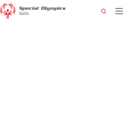
David e Luisa, giovani Leader ai Giochi Mondiali di Abu
Dhabi