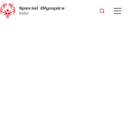
Davide: l’atleta buono che supera ogni difficoltà ed esclama
“Ce l’ho fatta!!!”