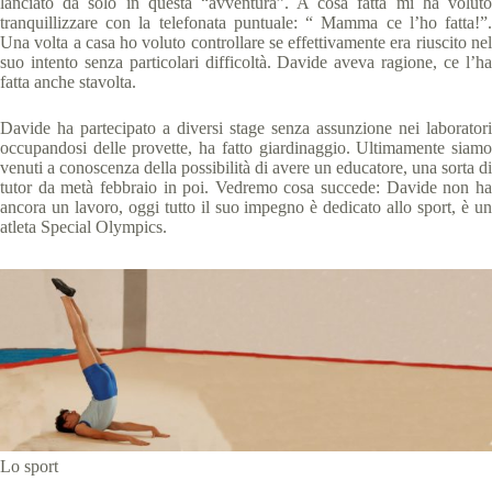
lanciato da solo in questa “avventura”. A cosa fatta mi ha voluto
tranquillizzare con la telefonata puntuale: “ Mamma ce l’ho fatta!”.
Una volta a casa ho voluto controllare se effettivamente era riuscito nel
suo intento senza particolari difficoltà. Davide aveva ragione, ce l’ha
fatta anche stavolta.
Davide ha partecipato a diversi stage senza assunzione nei laboratori
occupandosi delle provette, ha fatto giardinaggio. Ultimamente siamo
venuti a conoscenza della possibilità di avere un educatore, una sorta di
tutor da metà febbraio in poi. Vedremo cosa succede: Davide non ha
ancora un lavoro, oggi tutto il suo impegno è dedicato allo sport, è un
atleta Special Olympics.
Lo sport