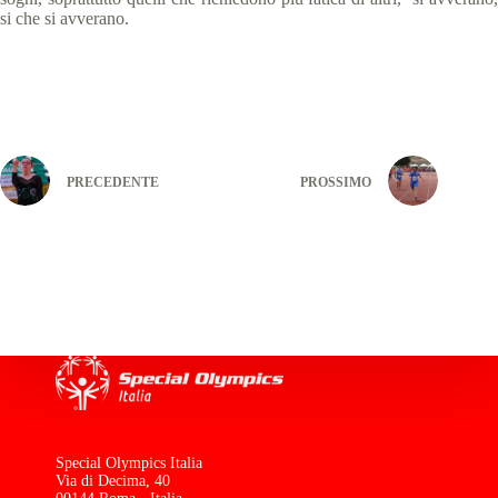
si che si avverano.
PRECEDENTE
PROSSIMO
Special Olympics Italia
Via di Decima, 40