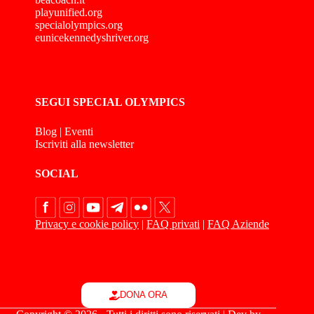
playunified.org
specialolympics.org
eunicekennedyshriver.org
SEGUI SPECIAL OLYMPICS
Blog
|
Eventi
Iscriviti alla newsletter
SOCIAL
Privacy e cookie policy
|
FAQ privati
|
FAQ Aziende
DONA ORA