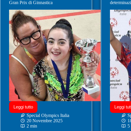
Gran Prix di Ginnastica
determinaz
Leggi tutto
Leggi tut
Special Olympics Italia
S
20 Novembre 2025
1
2 min
5