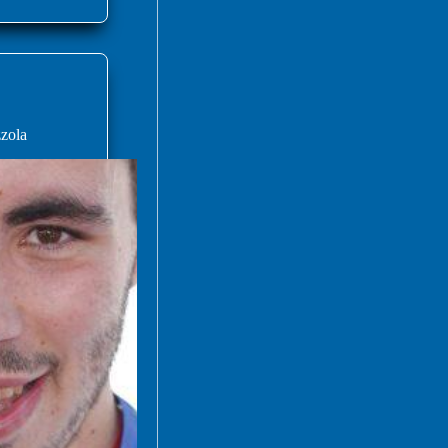
zzola