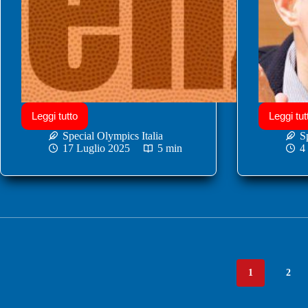
Leggi tutto
Leggi tut
Special Olympics Italia
S
17 Luglio 2025
5 min
4
1
2