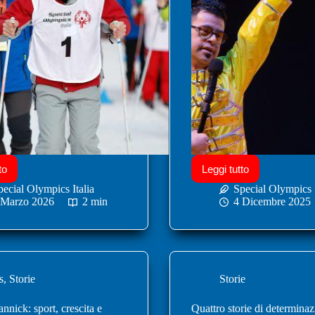
to
Leggi tutto
pecial Olympics Italia
Special Olympics I
 Marzo 2026
2 min
4 Dicembre 2025
s
,
Storie
Storie
annick: sport, crescita e
Quattro storie di determina