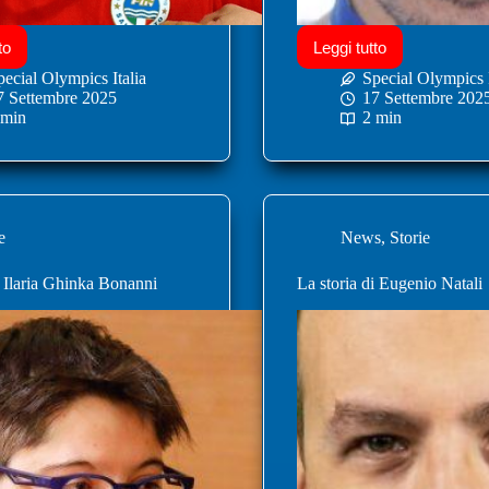
to
Leggi tutto
pecial Olympics Italia
Special Olympics I
7 Settembre 2025
17 Settembre 202
 min
2 min
e
News
,
Storie
i Ilaria Ghinka Bonanni
La storia di Eugenio Natali