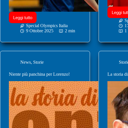
Leggi tut
Leggi tutto
S
Special Olympics Italia
1
9 Ottobre 2025
2 min
1
News
,
Storie
Stori
Niente più panchina per Lorenzo!
La storia d