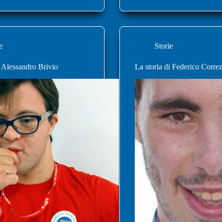
e
Storie
i Alessandro Brivio
La storia di Federico Corre