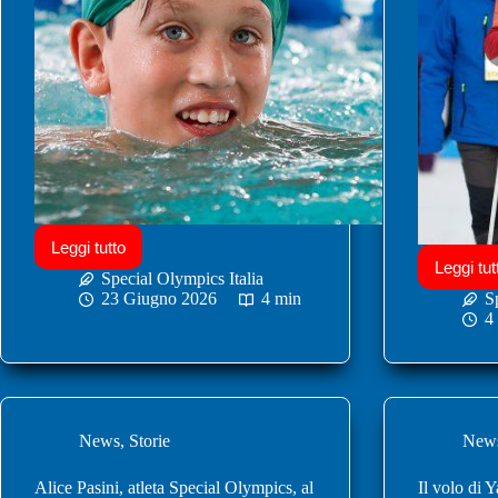
Leggi tutto
Leggi tut
Special Olympics Italia
23 Giugno 2026
4 min
S
4
News
,
Storie
New
Alice Pasini, atleta Special Olympics, al
Il volo di Y