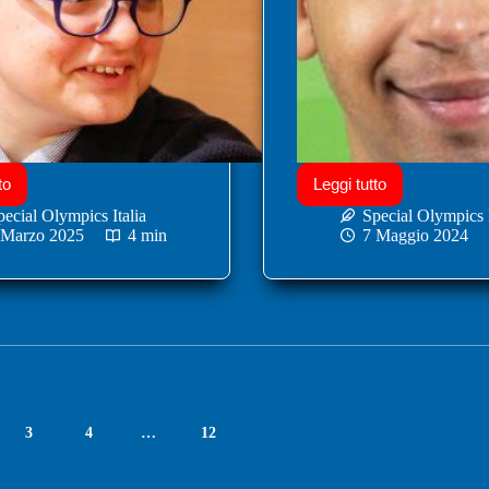
to
Leggi tutto
pecial Olympics Italia
Special Olympics I
 Marzo 2025
4 min
7 Maggio 2024
3
4
…
12