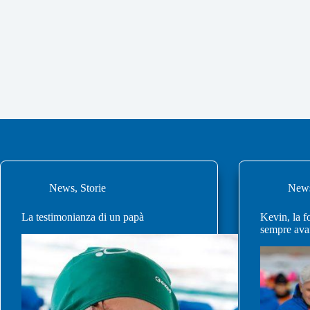
News
,
Storie
New
La testimonianza di un papà
Kevin, la f
sempre ava