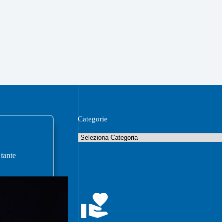
Categorie
 tante