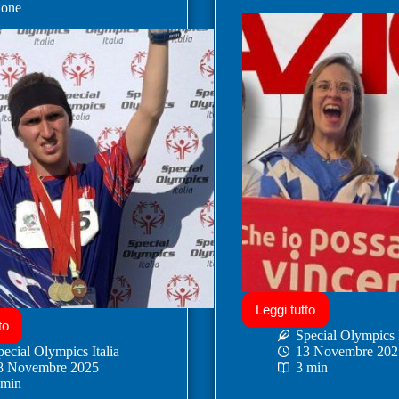
ione
Leggi tutto
to
Special Olympics I
pecial Olympics Italia
13 Novembre 202
8 Novembre 2025
3 min
 min