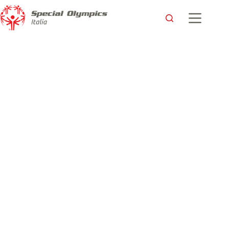
E’ stato scelto dalla Rete il logo degli Special Olympics Smart
Games