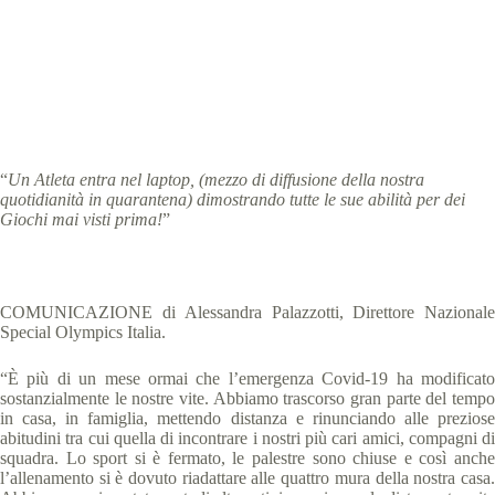
Special Olympics Italia
20 Aprile 2020
News
2 min
“
Un Atleta entra nel laptop, (mezzo di diffusione della nostra
quotidianità in quarantena) dimostrando tutte le sue abilità per dei
Giochi mai visti prima!
”
COMUNICAZIONE di Alessandra Palazzotti, Direttore Nazionale
Special Olympics Italia.
“È più di un mese ormai che l’emergenza Covid-19 ha modificato
sostanzialmente le nostre vite. Abbiamo trascorso gran parte del tempo
in casa, in famiglia, mettendo distanza e rinunciando alle preziose
abitudini tra cui quella di incontrare i nostri più cari amici, compagni di
squadra. Lo sport si è fermato, le palestre sono chiuse e così anche
l’allenamento si è dovuto riadattare alle quattro mura della nostra casa.