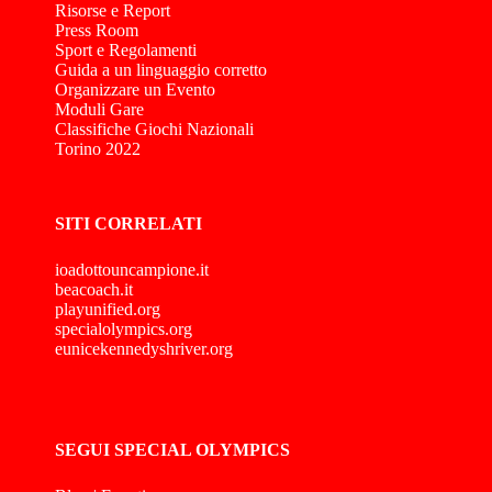
Risorse e Report
Press Room
Sport e Regolamenti
Guida a un linguaggio corretto
Organizzare un Evento
Moduli Gare
Classifiche Giochi Nazionali
Torino 2022
SITI CORRELATI
ioadottouncampione.it
beacoach.it
playunified.org
specialolympics.org
eunicekennedyshriver.org
SEGUI SPECIAL OLYMPICS