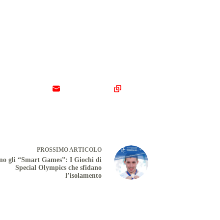
PROSSIMO
ARTICOLO
no gli “Smart Games”: I Giochi di
Special Olympics che sfidano
l’isolamento