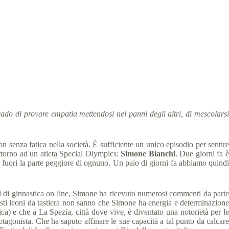
rado di provare empatia mettendosi nei panni degli altri, di mescolarsi
 senza fatica nella società. È sufficiente un unico episodio per sentire
attorno ad un atleta Special Olympics:
Simone Bianchi
. Due giorni fa 
rare fuori la parte peggiore di ognuno. Un paio di giorni fa abbiamo quindi
i di ginnastica on line, Simone ha ricevuto numerosi commenti da parte
Questi leoni da tastiera non sanno che Simone ha energia e determinazione
ca) e che a La Spezia, città dove vive, è diventato una notorietà per le
tagonista. Che ha saputo affinare le sue capacità a tal punto da calcare