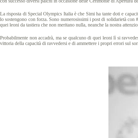
con successo diversi palchi in occasione delle Cerimonie di Apertura de
La risposta di Special Olympics Italia è che Simi ha tante doti e capaci
lo sostengono con forza. Sono numerosissimi i post di solidarietà con 
quei leoni da tastiera che non meritano nulla, neanche la nostra attenzi
Probabilmente non accadrà, ma se qualcuno di quei leoni lì si ravvedesse
vittoria della capacità di ravvedersi e di ammettere i propri errori sul sor