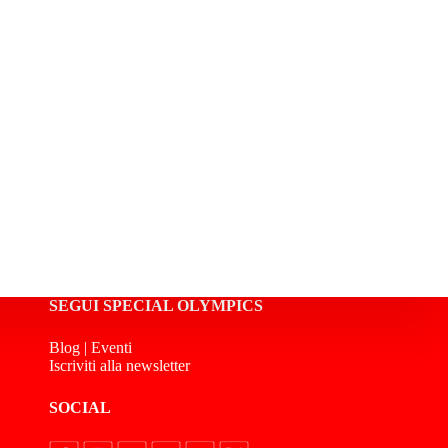
SEGUI SPECIAL OLYMPICS
Blog
|
Eventi
Iscriviti alla newsletter
SOCIAL