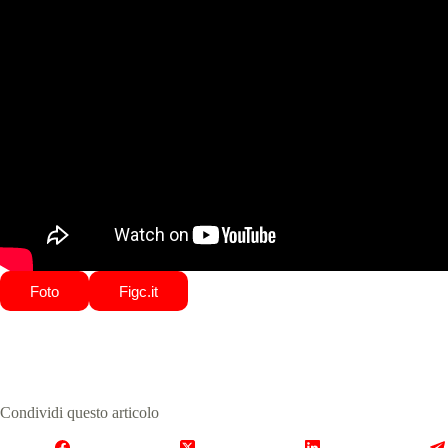
Foto
Figc.it
Condividi questo articolo