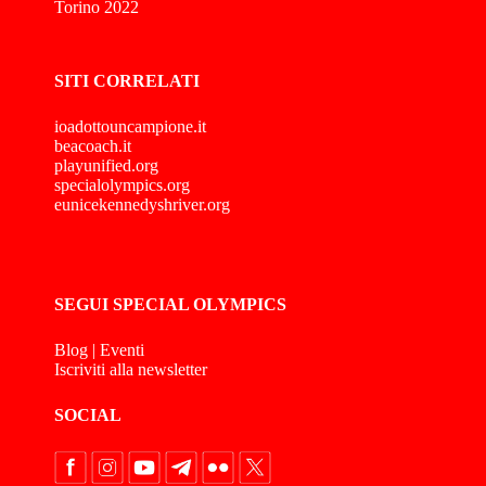
Torino 2022
SITI CORRELATI
ioadottouncampione.it
beacoach.it
playunified.org
specialolympics.org
eunicekennedyshriver.org
SEGUI SPECIAL OLYMPICS
Blog
|
Eventi
Iscriviti alla newsletter
SOCIAL