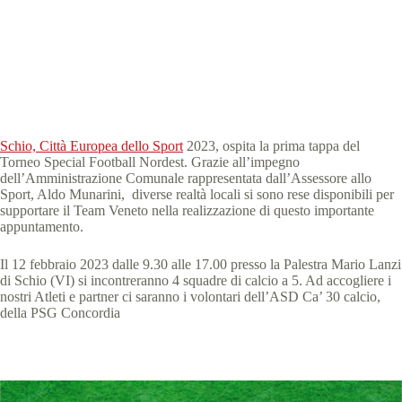
Special Olympics Italia
3 Febbraio 2023
News Veneto
0 min
Schio, Città Europea dello Sport
2023, ospita la prima tappa del
Torneo Special Football Nordest. Grazie all’impegno
dell’Amministrazione Comunale rappresentata dall’Assessore allo
Sport, Aldo Munarini, diverse realtà locali si sono rese disponibili per
supportare il Team Veneto nella realizzazione di questo importante
appuntamento.
Il 12 febbraio 2023 dalle 9.30 alle 17.00 presso la Palestra Mario Lanzi
di Schio (VI) si incontreranno 4 squadre di calcio a 5. Ad accogliere i
nostri Atleti e partner ci saranno i volontari dell’ASD Ca’ 30 calcio,
della PSG Concordia