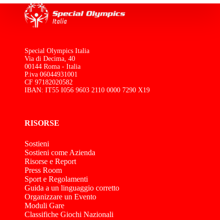
Special Olympics Italia
Via di Decima, 40
00144 Roma - Italia
P.iva 06044931001
CF 97182020582
IBAN: IT55 I056 9603 2110 0000 7290 X19
RISORSE
Sostieni
Sostieni come Azienda
Risorse e Report
Press Room
Sport e Regolamenti
Guida a un linguaggio corretto
Organizzare un Evento
Moduli Gare
Classifiche Giochi Nazionali