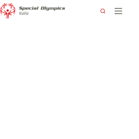
Prima tappa dello Special Football Nordest