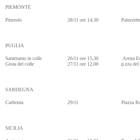
PIEMONTE
Pinerolo
28/11 ore 14,30
Palazzett
PUGLIA
Santeramo in colle
26/11 ore 15,30
Arena E
Gioia del colle
27/11 ore 12,00
p.zza del 
SARDEGNA
Carbonia
29/11
Piazza 
SICILIA