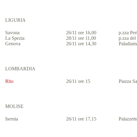
LIGURIA
Savona
26/11 ore 16,00
p.zza Pert
La Spezia
28/11 ore 11,00
p.zza del
Genova
26/11 ore 14,30
Paladiam
LOMBARDIA
Rho
26/11 ore 15
Piazza Sa
MOLISE
Isernia
26/11 ore 17,15
Palazzett