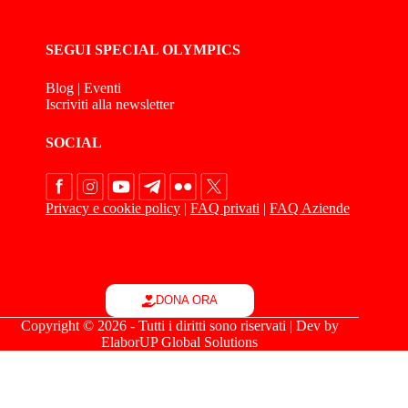
SEGUI SPECIAL OLYMPICS
Blog
|
Eventi
Iscriviti alla newsletter
SOCIAL
Privacy e cookie policy
|
FAQ privati
|
FAQ Aziende
DONA ORA
Copyright © 2026 - Tutti i diritti sono riservati | Dev by
ElaborUP Global Solutions
Le tue preferenze relative alla privacy
Informativa sulla raccolta