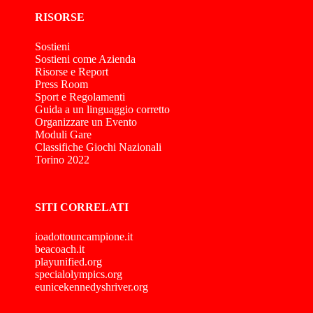
RISORSE
Sostieni
Sostieni come Azienda
Risorse e Report
Press Room
Sport e Regolamenti
Guida a un linguaggio corretto
Organizzare un Evento
Moduli Gare
Classifiche Giochi Nazionali
Torino 2022
SITI CORRELATI
ioadottouncampione.it
beacoach.it
playunified.org
specialolympics.org
eunicekennedyshriver.org