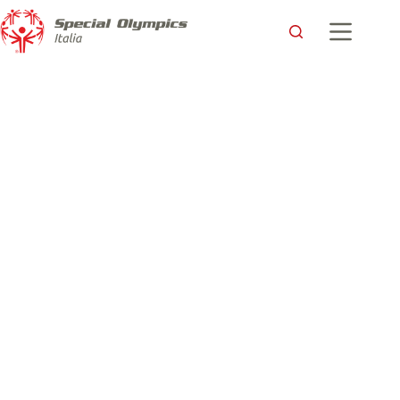
Fuori il Flashmob di Special Olympics Italia per celebrare il 3
Dicembre