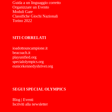
Guida a un linguaggio corretto
Organizzare un Evento
Moduli Gare
Classifiche Giochi Nazionali
Torino 2022
SITI CORRELATI
ioadottouncampione.it
beacoach.it
playunified.org
specialolympics.org
eunicekennedyshriver.org
SEGUI SPECIAL OLYMPICS
Blog
|
Eventi
Iscriviti alla newsletter