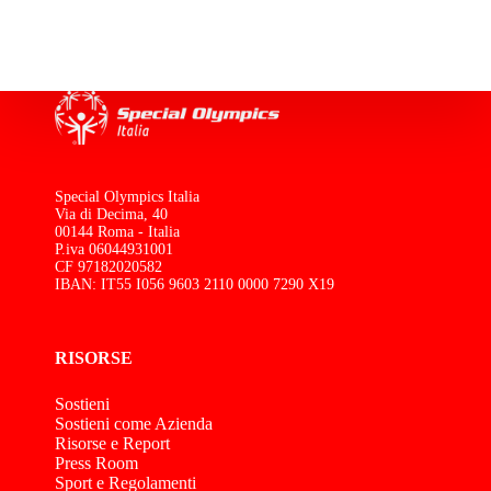
Special Olympics Italia
Via di Decima, 40
00144 Roma - Italia
P.iva 06044931001
CF 97182020582
IBAN: IT55 I056 9603 2110 0000 7290 X19
RISORSE
Sostieni
Sostieni come Azienda
Risorse e Report
Press Room
Sport e Regolamenti