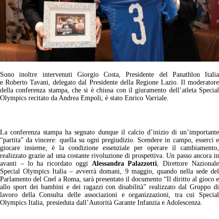
Sono inoltre intervenuti Giorgio Costa, Presidente del Panathlon Italia
e
Roberto Tavani, delegato dal Presidente della Regione Lazio. Il moderator
della conferenza stampa, che si è chiusa con il giuramento dell’atleta Special
Olympics recitato da Andrea Empoli, è stato Enrico Varriale.
La conferenza stampa ha segnato dunque il calcio d’inizio di un’importante
“partita” da vincere: quella su ogni pregiudizio. Scendere in campo, esserci e
giocare insieme, è la condizione essenziale per operare il cambiamento,
realizzato grazie ad una costante rivoluzione di prospettiva. Un passo ancora in
avanti – lo ha ricordato oggi
Alessandra Palazzotti
, Direttore Nazional
Special Olympics Italia – avverrà domani, 9 maggio, quando nella sede del
Parlamento del Cnel a Roma, sarà presentato il documento “Il diritto al gioco e
allo sport dei bambini e dei ragazzi con disabilità” realizzato dal Gruppo di
lavoro della Consulta delle associazioni e organizzazioni, tra cui Special
Olympics Italia, presieduta dall’Autorità Garante Infanzia e Adolescenza.