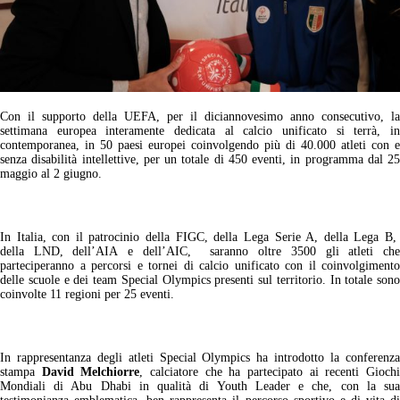
Con il supporto della UEFA, per il diciannovesimo anno consecutivo, la
settimana europea interamente dedicata al calcio unificato si terrà, in
contemporanea, in 50 paesi europei coinvolgendo più di 40.000 atleti con e
senza disabilità intellettive, per un totale di 450 eventi, in programma dal 25
maggio al 2 giugno.
In Italia, con il patrocinio della FIGC, della Lega Serie A, della Lega B,
della LND, dell’AIA e dell’AIC, saranno oltre 3500 gli atleti che
parteciperanno a percorsi e tornei di calcio unificato con il coinvolgimento
delle scuole e dei team Special Olympics presenti sul territorio. In totale sono
coinvolte 11 regioni per 25 eventi.
In rappresentanza degli atleti Special Olympics ha introdotto la conferenza
stampa
David Melchiorre
, calciatore che ha partecipato ai recenti Gioch
Mondiali di Abu Dhabi in qualità di Youth Leader e che, con la sua