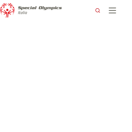
Gabriele Gravina, Presidente della FIGC: “Special Olympics
rappresenta una bellissima copertina del nostro sport”