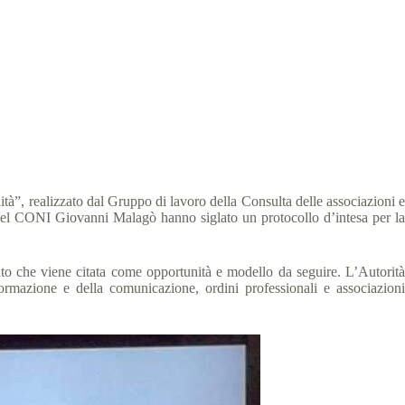
ità”, realizzato dal Gruppo di lavoro della Consulta delle associazioni e
e del CONI Giovanni Malagò hanno siglato un protocollo d’intesa per la
nto che viene citata come opportunità e modello da seguire. L’Autorità
formazione e della comunicazione, ordini professionali e associazioni