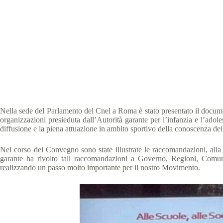
Il gioco e 
Speci
Nella sede del Parlamento del Cnel a Roma è stato presentato il document
organizzazioni presieduta dall’Autorità garante per l’infanzia e l’ad
diffusione e la piena attuazione in ambito sportivo della conoscenza dei d
Nel corso del Convegno sono state illustrate le raccomandazioni, alla
garante ha rivolto tali raccomandazioni a Governo, Regioni, Comuni, 
realizzando un passo molto importante per il nostro Movimento.