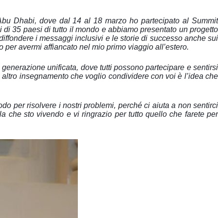
bu Dhabi, dove dal 14 al 18 marzo ho partecipato al Summit
 di 35 paesi di tutto il mondo e abbiamo presentato un progetto
 diffondere i messaggi inclusivi e le storie di successo anche sui
o per avermi affiancato nel mio primo viaggio all’estero.
 generazione unificata, dove tutti possono partecipare e sentirsi
Un altro insegnamento che voglio condividere con voi è l’idea che
o per risolvere i nostri problemi, perché ci aiuta a non sentirci
a che sto vivendo e vi ringrazio per tutto quello che farete per