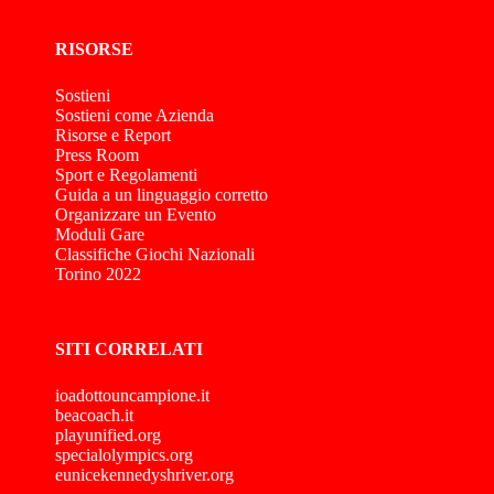
RISORSE
Sostieni
Sostieni come Azienda
Risorse e Report
Press Room
Sport e Regolamenti
Guida a un linguaggio corretto
Organizzare un Evento
Moduli Gare
Classifiche Giochi Nazionali
Torino 2022
SITI CORRELATI
ioadottouncampione.it
beacoach.it
playunified.org
specialolympics.org
eunicekennedyshriver.org