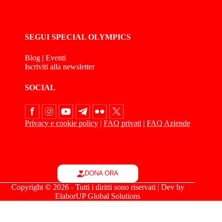
SEGUI SPECIAL OLYMPICS
Blog
|
Eventi
Iscriviti alla newsletter
SOCIAL
Privacy e cookie policy
|
FAQ privati
|
FAQ Aziende
DONA ORA
Copyright © 2026 - Tutti i diritti sono riservati | Dev by
ElaborUP Global Solutions
Le tue preferenze relative alla privacy