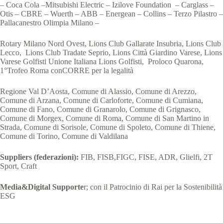
– Coca Cola –Mitsubishi Electric – Izilove Foundation – Carglass –
Otis – CBRE – Wuerth – ABB – Energean – Collins – Terzo Pilastro –
Pallacanestro Olimpia Milano –
Rotary Milano Nord Ovest, Lions Club Gallarate Insubria, Lions Club
Lecco, Lions Club Tradate Seprio, Lions Città Giardino Varese, Lions
Varese Golfisti Unione Italiana Lions Golfisti, Proloco Quarona,
1°Trofeo Roma conCORRE per la legalità
Regione Val D’Aosta, Comune di Alassio, Comune di Arezzo,
Comune di Arzana, Comune di Carloforte, Comune di Cumiana,
Comune di Fano, Comune di Granarolo, Comune di Grignasco,
Comune di Morgex, Comune di Roma, Comune di San Martino in
Strada, Comune di Sorisole, Comune di Spoleto, Comune di Thiene,
Comune di Torino, Comune di Valdilana
Suppliers (federazioni):
FIB, FISB,FIGC, FISE, ADR, Glielfi, 2T
Sport, Craft
Media&Digital Supporte
r; con il Patrocinio di Rai per la Sostenibilità
ESG