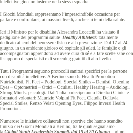
intellettive giocano insieme nella stessa squadra.
I Giochi Mondiali rappresentano l’imprescindibile occasione per
parlare e confrontarsi, ai massimi livelli, anche sui temi della salute.
Ieri il Ministro per le disabilità Alessandra Locatelli ha visitato il
padiglione dei programmi salute
Healthy Athletes®
totalmente
dedicato ai temi del benessere fisico e alla prevenzione. Dal 17 al 24
giugno, in un ambiente gioioso ed ospitale gli atleti, le famiglie e gli
accompagnatori apprendono ad avere cura di sé e a fare scelte sane con
il supporto di specialisti e di screening gratuiti di alto livello.
Tutti i Programmi seguono protocolli sanitari specifici per le persone
con disabilità intellettive. A Berlino sono 6: Health Promotion –
Nutrizionisti, Fit Feet – Podologi, Special Smiles – Dentisti, Opening
Eyes – Optometristi – Ottici – Oculisti, Healthy Hearing – Audiologi,
Strong Minds- psicologi. Dall’Italia parteciperanno Direttori Clinici e
formatori volontari: Maurizio Volpini Fit Feet, Claudia Dellavia
Special Smiles, Renzo Velati Opening Eyes, Filippo Inversi Health
Promotion.
Numerose le iniziative collaterali non sportive che hanno scandito
l’inizio dei Giochi Mondiali a Berlino, tra le quali segnaliamo
la
Global Youth Leadership Summit, dal 15 al 20 Giugno
, primo