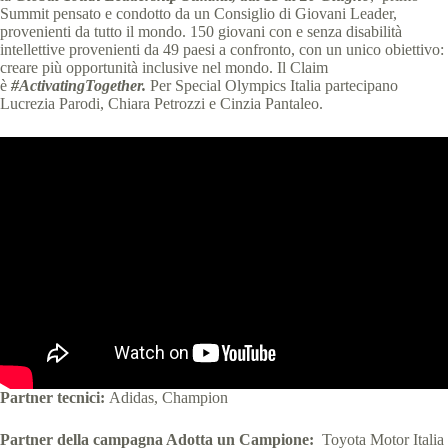
Summit pensato e condotto da un Consiglio di Giovani Leader,
provenienti da tutto il mondo. 150 giovani con e senza disabilità
intellettive provenienti da 49 paesi a confronto, con un unico obiettivo:
creare più opportunità inclusive nel mondo. Il Claim
è
#ActivatingTogether.
Per Special Olympics Italia partecipano
Lucrezia Parodi, Chiara Petrozzi e Cinzia Pantaleo.
Partner tecnici:
Adidas, Champion
Partner della campagna Adotta un Campione:
Toyota Motor Italia