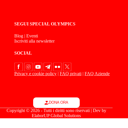
SEGUI SPECIAL OLYMPICS
Blog
|
Eventi
Iscriviti alla newsletter
SOCIAL
Privacy e cookie policy
|
FAQ privati
|
FAQ Aziende
DONA ORA
Copyright © 2026 - Tutti i diritti sono riservati | Dev by
ElaborUP Global Solutions
Le tue preferenze relative alla privacy