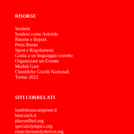
RISORSE
Sostieni
Sostieni come Azienda
Risorse e Report
Press Room
Sport e Regolamenti
Guida a un linguaggio corretto
Organizzare un Evento
Moduli Gare
Classifiche Giochi Nazionali
Torino 2022
SITI CORRELATI
ioadottouncampione.it
beacoach.it
playunified.org
specialolympics.org
eunicekennedyshriver.org