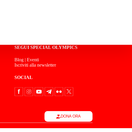
SEGUI SPECIAL OLYMPICS
Blog
|
Eventi
Iscriviti alla newsletter
SOCIAL
DONA ORA