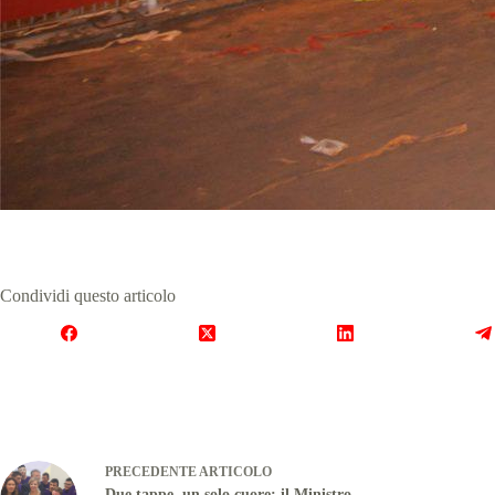
Condividi questo articolo
PRECEDENTE
ARTICOLO
Due tappe, un solo cuore: il Ministro