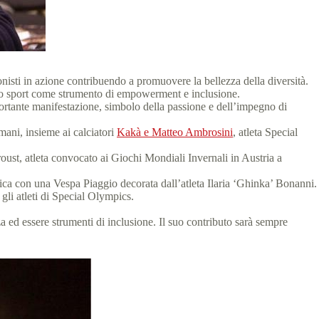
onisti in azione contribuendo a promuovere la bellezza della diversità.
ello sport come strumento di empowerment e inclusione.
mportante manifestazione, simbolo della passione e dell’impegno di
ani, insieme ai calciatori
Kakà e Matteo Ambrosini
, atleta Special
ust, atleta convocato ai Giochi Mondiali Invernali in Austria a
ica con una Vespa Piaggio decorata dall’atleta Ilaria ‘Ghinka’ Bonanni.
gli atleti di Special Olympics.
 ed essere strumenti di inclusione. Il suo contributo sarà sempre