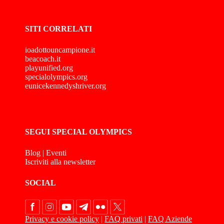
SITI CORRELATI
ioadottouncampione.it
beacoach.it
playunified.org
specialolympics.org
eunicekennedyshriver.org
SEGUI SPECIAL OLYMPICS
Blog
|
Eventi
Iscriviti alla newsletter
SOCIAL
Privacy e cookie policy
|
FAQ privati
|
FAQ Aziende