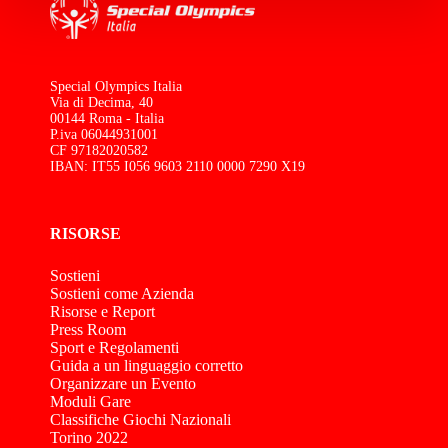
Special Olympics Italia
Via di Decima, 40
00144 Roma - Italia
P.iva 06044931001
CF 97182020582
IBAN: IT55 I056 9603 2110 0000 7290 X19
RISORSE
Sostieni
Sostieni come Azienda
Risorse e Report
Press Room
Sport e Regolamenti
Guida a un linguaggio corretto
Organizzare un Evento
Moduli Gare
Classifiche Giochi Nazionali
Torino 2022