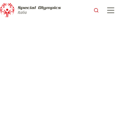
Ilaria e la magia dei colori La sua Vespa unica all’asta in un
evento benefico per i Giochi Mondiali Invernali Special
Olympics Torino 2025