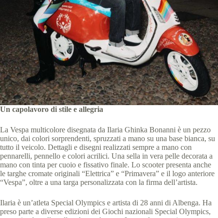
Un capolavoro di stile e allegria
La Vespa multicolore disegnata da Ilaria Ghinka Bonanni è un pezzo
unico, dai colori sorprendenti, spruzzati a mano su una base bianca, su
tutto il veicolo. Dettagli e disegni realizzati sempre a mano con
pennarelli, pennello e colori acrilici. Una sella in vera pelle decorata a
mano con tinta per cuoio e fissativo finale. Lo scooter presenta anche
le targhe cromate originali “Elettrica” e “Primavera” e il logo anteriore
“Vespa”, oltre a una targa personalizzata con la firma dell’artista.
Ilaria è un’atleta Special Olympics e artista di 28 anni di Albenga. Ha
preso parte a diverse edizioni dei Giochi nazionali Special Olympics,