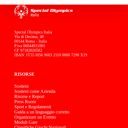
Special Olympics Italia
Via di Decima, 40
00144 Roma - Italia
P.iva 06044931001
CF 97182020582
IBAN: IT55 I056 9603 2110 0000 7290 X19
RISORSE
Sostieni
Sostieni come Azienda
Risorse e Report
Press Room
Sport e Regolamenti
Guida a un linguaggio corretto
Organizzare un Evento
Moduli Gare
Classifiche Giochi Nazionali