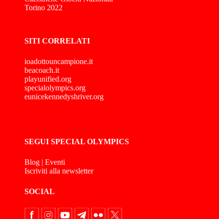
Torino 2022
SITI CORRELATI
ioadottouncampione.it
beacoach.it
playunified.org
specialolympics.org
eunicekennedyshriver.org
SEGUI SPECIAL OLYMPICS
Blog
|
Eventi
Iscriviti alla newsletter
SOCIAL