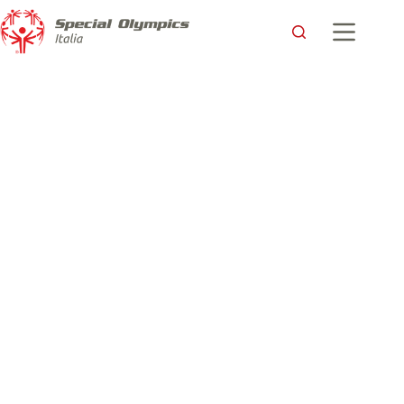
Gli Atleti Special Olympics per la Giornata Mondiale
dell’epilessia