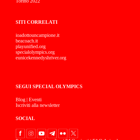
Torino 2022
SITI CORRELATI
ioadottouncampione.it
beacoach.it
playunified.org
specialolympics.org
eunicekennedyshriver.org
SEGUI SPECIAL OLYMPICS
Blog
|
Eventi
Iscriviti alla newsletter
SOCIAL