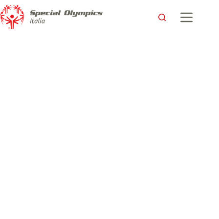
Un Derby per tre: Amico Sport, Team Special Olympics,
Cuneo e Novara