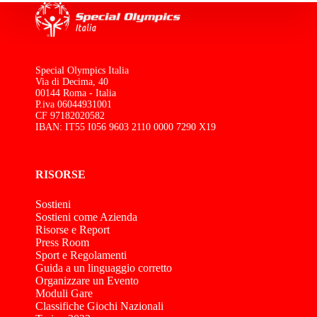
Special Olympics Italia
Via di Decima, 40
00144 Roma - Italia
P.iva 06044931001
CF 97182020582
IBAN: IT55 I056 9603 2110 0000 7290 X19
RISORSE
Sostieni
Sostieni come Azienda
Risorse e Report
Press Room
Sport e Regolamenti
Guida a un linguaggio corretto
Organizzare un Evento
Moduli Gare
Classifiche Giochi Nazionali