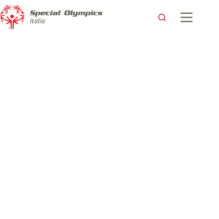
Grande partecipazione a Montesilvano per la prima tappa del
Torch Run verso i XXXVII Giochi Nazionali Invernali
Special Olympics, Ovindoli 2026