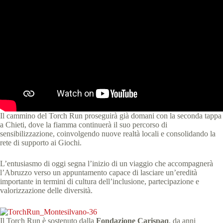
Il cammino del Torch Run proseguirà già domani con la seconda tappa
a Chieti, dove la fiamma continuerà il suo percorso di
sensibilizzazione, coinvolgendo nuove realtà locali e consolidando la
rete di supporto ai Giochi.
L’entusiasmo di oggi segna l’inizio di un viaggio che accompagnerà
l’Abruzzo verso un appuntamento capace di lasciare un’eredità
importante in termini di cultura dell’inclusione, partecipazione e
valorizzazione delle diversità.
Il Torch Run è sostenuto dalla
Fondazione Carispaq
, da anni