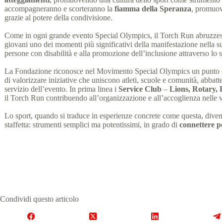
accompagneranno e scorteranno la
fiamma della Speranza
, promuove
grazie al potere della condivisione.
Come in ogni grande evento Special Olympics, il Torch Run abruzzese 
giovani uno dei momenti più significativi della manifestazione nella 
persone con disabilità e alla promozione dell’inclusione attraverso lo s
La Fondazione riconosce nel Movimento Special Olympics un punto di rif
di valorizzare iniziative che uniscono atleti, scuole e comunità, abbat
servizio dell’evento. In prima linea i
Service Club
–
Lions, Rotary, 
il Torch Run contribuendo all’organizzazione e all’accoglienza nelle v
Lo sport, quando si traduce in esperienze concrete come questa, diven
staffetta: strumenti semplici ma potentissimi, in grado di
connettere p
Condividi questo articolo