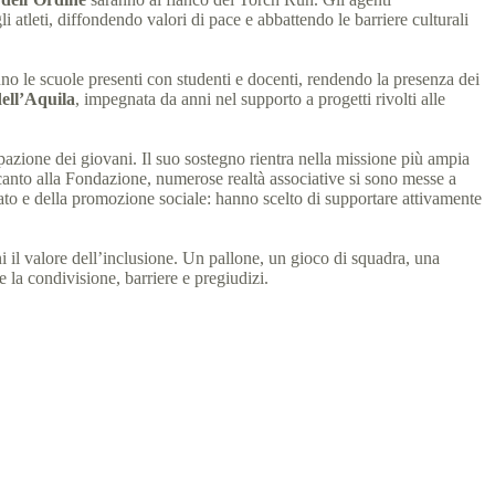
i atleti, diffondendo valori di pace e abbattendo le barriere culturali
 le scuole presenti con studenti e docenti, rendendo la presenza dei
ell’Aquila
, impegnata da anni nel supporto a progetti rivolti alle
pazione dei giovani. Il suo sostegno rientra nella missione più ampia
Accanto alla Fondazione, numerose realtà associative si sono messe a
iato e della promozione sociale: hanno scelto di supportare attivamente
 il valore dell’inclusione. Un pallone, un gioco di squadra, una
e la condivisione, barriere e pregiudizi.