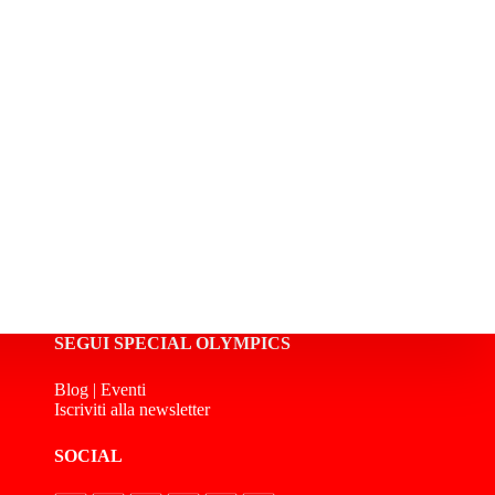
SEGUI SPECIAL OLYMPICS
Blog
|
Eventi
Iscriviti alla newsletter
SOCIAL