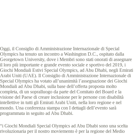
Special Olympics Italia
15 Novembre 2016
News
1 min
Oggi, il Consiglio di Amministrazione Internazionale di Special
Olympics ha tenuto un incontro a Washington D.C., ospitato dalla
Georgetown University, dove i Membri sono stati onorati di assegnare
il loro più importante e grande evento sociale e sportivo del 2019, i
Giochi Mondiali Estivi Special Olympics, ad Abu Dhabi, negli Emirati
Arabi Uniti (UAE). Il Consiglio di Amministrazione Internazionale di
Special Olympics ha votato all’unanimità l’assegnazione dei Giochi
Mondiali ad Abu Dhabi, sulla base dell’offerta proposta molto
completa, di un sopralluogo da parte del Comitato del Board e la
visione del Paese di creare inclusione per le persone con disabilità
intellettive in tutti gli Emirati Arabi Uniti, nella loro regione e nel
mondo. Una conferenza stampa con I dettagli dell’evento sarà
programmata in seguito ad Abu Dhabi.
“i Giochi Mondiali Special Olympics ad Abu Dhabi sono una scelta
rivoluzionaria per il nostro moviemento è per la regione del Medio