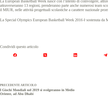
La European Basketball Week nasce con l’intento di coinvolgere, attravers
attraverseranno 13 regioni, prenderanno parte anche numerosi team scolas
il MIUR, nelle attività progettuali scolastiche a carattere nazionale pro
La Special Olympics European Basketball Week 2016 è sostenuta da Mi
Condividi questo articolo
PRECEDENTE
ARTICOLO
I Giochi Mondiali nel 2019 si svolgeranno in Medio
Oriente, ad Abu Dhabi