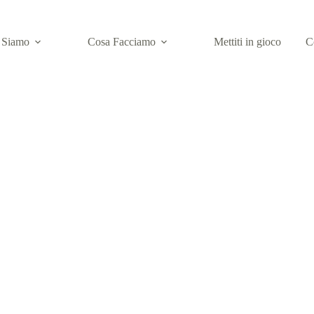
 Siamo
Cosa Facciamo
Mettiti in gioco
C