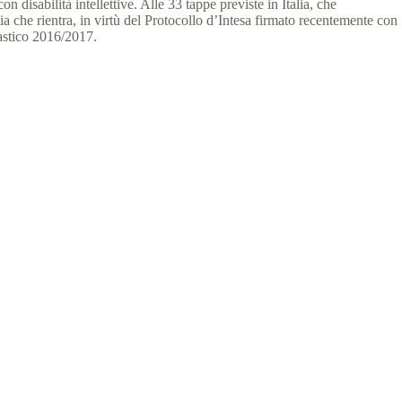
disabilità intellettive. Alle 33 tappe previste in Italia, che
a che rientra, in virtù del Protocollo d’Intesa firmato recentemente con
lastico 2016/2017.