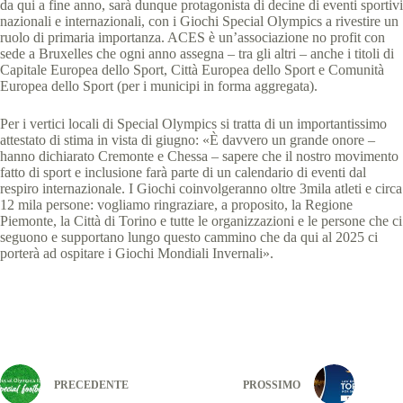
da qui a fine anno, sarà dunque protagonista di decine di eventi sportivi
nazionali e internazionali, con i Giochi Special Olympics a rivestire un
ruolo di primaria importanza. ACES è un’associazione no profit con
sede a Bruxelles che ogni anno assegna – tra gli altri – anche i titoli di
Capitale Europea dello Sport, Città Europea dello Sport e Comunità
Europea dello Sport (per i municipi in forma aggregata).
Per i vertici locali di Special Olympics si tratta di un importantissimo
attestato di stima in vista di giugno: «È davvero un grande onore –
hanno dichiarato Cremonte e Chessa – sapere che il nostro movimento
fatto di sport e inclusione farà parte di un calendario di eventi dal
respiro internazionale. I Giochi coinvolgeranno oltre 3mila atleti e circa
12 mila persone: vogliamo ringraziare, a proposito, la Regione
Piemonte, la Città di Torino e tutte le organizzazioni e le persone che ci
seguono e supportano lungo questo cammino che da qui al 2025 ci
porterà ad ospitare i Giochi Mondiali Invernali».
PRECEDENTE
PROSSIMO