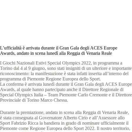
Comunicati stampa e news - Giochi Nazionali
Estivi, Torino
,
News Piemonte
2 min
L’ufficialità è arrivata durante il Gran Gala degli ACES Europe
Awards, andato in scena lunedì alla Reggia di Venaria Reale
I Giochi Nazionali Estivi Special Olympics 2022, in programma a
Torino dal 4 al 9 giugno, sono stati insigniti di un ulteriore e importante
riconoscimento: la manifestazione è stata infatti inserita all’interno del
programma di Piemonte Regione Europea dello Sport.
La conferma è arrivata lunedì durante il Gran Gala degli ACES Europe
Awards, al quale hanno partecipato anche il Direttore Regionale di
Special Olympics Italia – Team Piemonte Carlo Cremonte e il Direttore
Provinciale di Torino Marco Chessa.
Durante la premiazione, andata in scena alla Reggia di Venaria Reale,
è stata consegnata al Governatore Alberto Cirio e all’Assessore allo
Sport Fabrizio Ricca la bandiera in grado di nominare ufficialmente il
Piemonte come Regione Europea dello Sport 2022. Il nostro territorio,