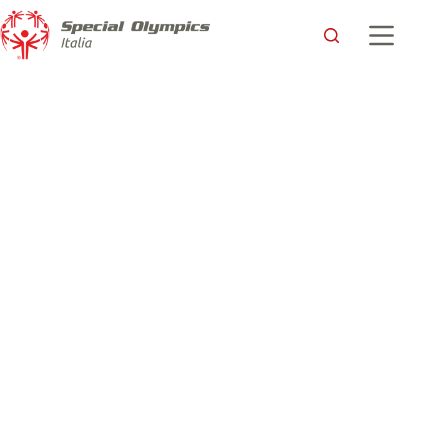
Sarà Demetra Emanuele a ricevere a nome di tutti gli Atleti
Special Olympics Team Abruzzo la fiamma della speranza