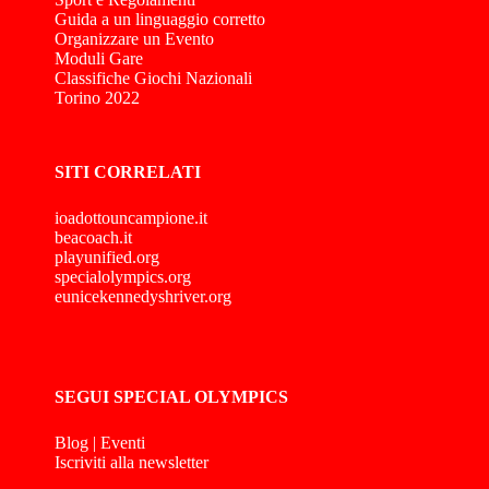
Guida a un linguaggio corretto
Organizzare un Evento
Moduli Gare
Classifiche Giochi Nazionali
Torino 2022
SITI CORRELATI
ioadottouncampione.it
beacoach.it
playunified.org
specialolympics.org
eunicekennedyshriver.org
SEGUI SPECIAL OLYMPICS
Blog
|
Eventi
Iscriviti alla newsletter