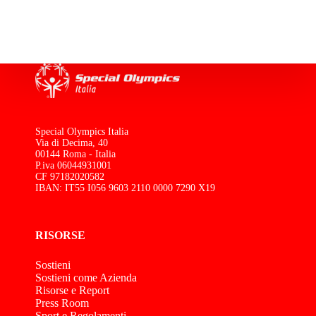
Special Olympics Italia
Via di Decima, 40
00144 Roma - Italia
P.iva 06044931001
CF 97182020582
IBAN: IT55 I056 9603 2110 0000 7290 X19
RISORSE
Sostieni
Sostieni come Azienda
Risorse e Report
Press Room
Sport e Regolamenti